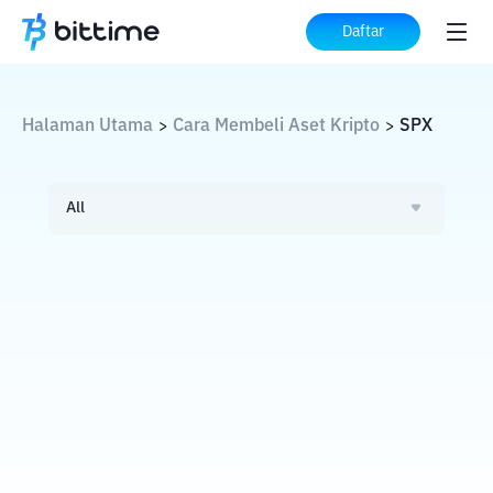
Daftar
Halaman Utama
Cara Membeli Aset Kripto
SPX
>
>
All