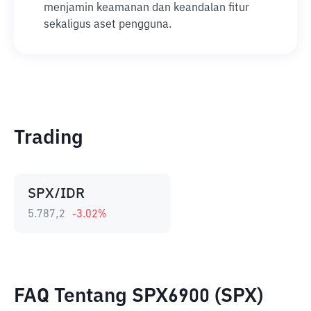
menjamin keamanan dan keandalan fitur
sekaligus aset pengguna.
Trading
SPX/IDR
5.787,2
-3.02
%
FAQ Tentang SPX6900 (SPX)