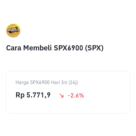
Cara Membeli SPX6900 (SPX)
Harga SPX6900 Hari Ini (24j)
Rp
5.771,9
-2.6
%