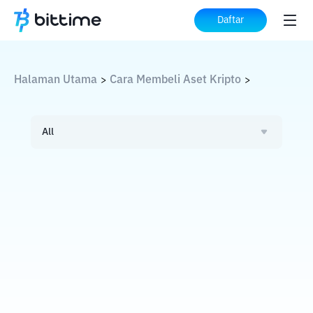
Daftar
Halaman Utama
Cara Membeli Aset Kripto
>
>
All