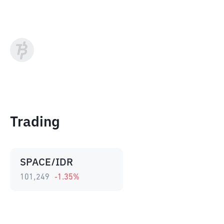
Trading
SPACE/IDR
101,249
-1.35
%