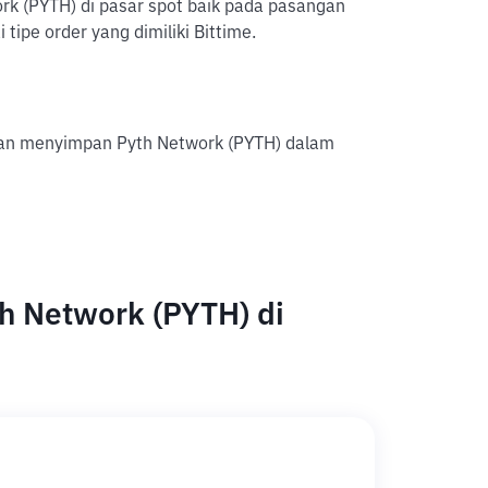
ork (PYTH) di pasar spot baik pada pasangan
pe order yang dimiliki Bittime.
gan menyimpan Pyth Network (PYTH) dalam
h Network (PYTH) di