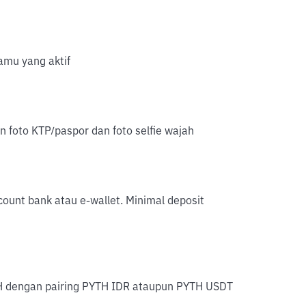
mu yang aktif
an foto KTP/paspor dan foto selfie wajah
account bank atau e-wallet. Minimal deposit
TH dengan pairing PYTH IDR ataupun PYTH USDT