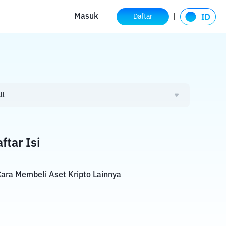
Masuk
Daftar
ll
ftar Isi
ara Membeli Aset Kripto Lainnya