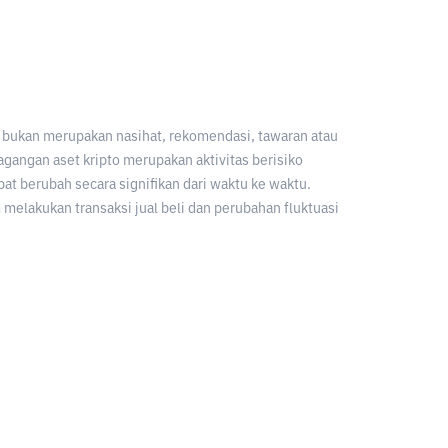
an bukan merupakan nasihat, rekomendasi, tawaran atau
gangan aset kripto merupakan aktivitas berisiko
apat berubah secara signifikan dari waktu ke waktu.
melakukan transaksi jual beli dan perubahan fluktuasi