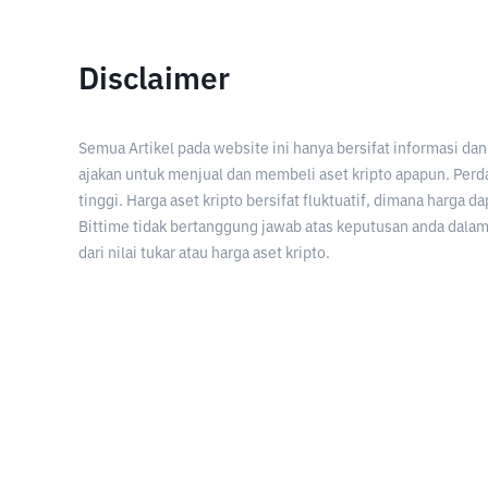
Disclaimer
Semua Artikel pada website ini hanya bersifat informasi d
ajakan untuk menjual dan membeli aset kripto apapun. Perda
tinggi. Harga aset kripto bersifat fluktuatif, dimana harga d
Bittime tidak bertanggung jawab atas keputusan anda dalam 
dari nilai tukar atau harga aset kripto.