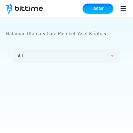
Daftar
Halaman Utama
Cara Membeli Aset Kripto
>
>
All