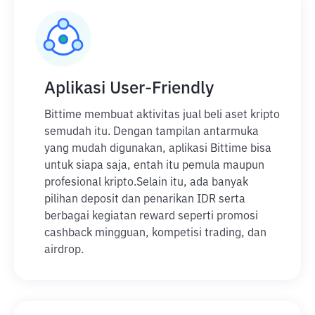
Aplikasi User-Friendly
Bittime membuat aktivitas jual beli aset kripto
semudah itu. Dengan tampilan antarmuka
yang mudah digunakan, aplikasi Bittime bisa
untuk siapa saja, entah itu pemula maupun
profesional kripto.
Selain itu, ada banyak
pilihan deposit dan penarikan IDR serta
berbagai kegiatan reward seperti promosi
cashback mingguan, kompetisi trading, dan
airdrop.