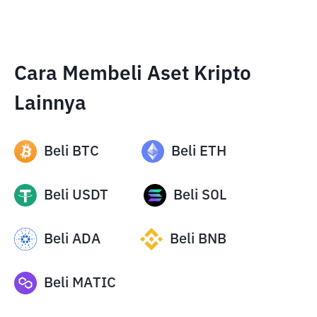
Cara Membeli Aset Kripto
Lainnya
Beli
BTC
Beli
ETH
Beli
USDT
Beli
SOL
Beli
ADA
Beli
BNB
Beli
MATIC