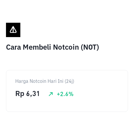
Cara Membeli Notcoin (NOT)
Harga Notcoin Hari Ini (24j)
Rp
6,31
+
2.6
%