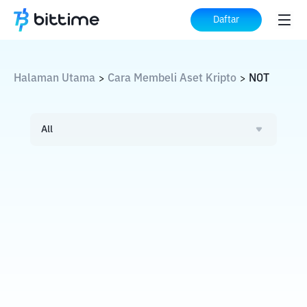
Daftar
Halaman Utama
Cara Membeli Aset Kripto
NOT
>
>
All