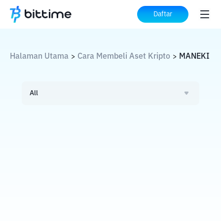
Daftar
Halaman Utama
Cara Membeli Aset Kripto
MANEKI
>
>
All