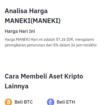
Analisa Harga
MANEKI(MANEKI)
Harga Hari Ini
Harga MANEKI Hari ini adalah 57,26 IDR, mengalami
peningkatan penurunan dari 0% dalam 24 jam terakhir.
Cara Membeli Aset Kripto
Lainnya
Beli
BTC
Beli
ETH