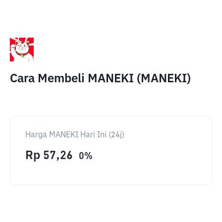
Cara Membeli MANEKI (MANEKI)
Harga MANEKI Hari Ini (24j)
Rp
57,26
0
%