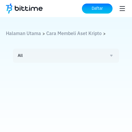
Daftar
Halaman Utama
Cara Membeli Aset Kripto
>
>
All