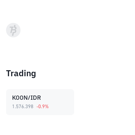
Trading
KOON/IDR
1.576.398
-0.9
%