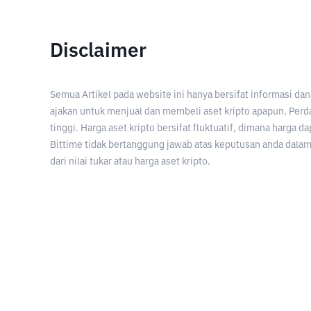
Disclaimer
Semua Artikel pada website ini hanya bersifat informasi d
ajakan untuk menjual dan membeli aset kripto apapun. Perda
tinggi. Harga aset kripto bersifat fluktuatif, dimana harga d
Bittime tidak bertanggung jawab atas keputusan anda dalam 
dari nilai tukar atau harga aset kripto.