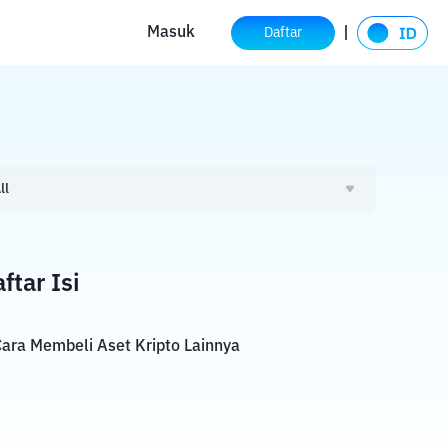
Masuk
Daftar
ll
ftar Isi
ara Membeli Aset Kripto Lainnya