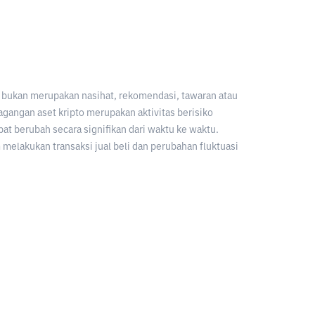
an bukan merupakan nasihat, rekomendasi, tawaran atau
gangan aset kripto merupakan aktivitas berisiko
apat berubah secara signifikan dari waktu ke waktu.
melakukan transaksi jual beli dan perubahan fluktuasi