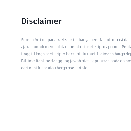
Disclaimer
Semua Artikel pada website ini hanya bersifat informasi d
ajakan untuk menjual dan membeli aset kripto apapun. Perda
tinggi. Harga aset kripto bersifat fluktuatif, dimana harga d
Bittime tidak bertanggung jawab atas keputusan anda dalam 
dari nilai tukar atau harga aset kripto.