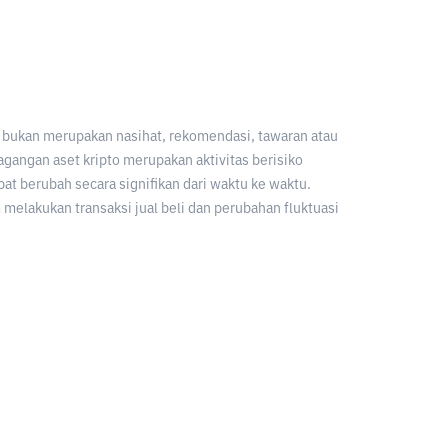
an bukan merupakan nasihat, rekomendasi, tawaran atau
gangan aset kripto merupakan aktivitas berisiko
apat berubah secara signifikan dari waktu ke waktu.
melakukan transaksi jual beli dan perubahan fluktuasi