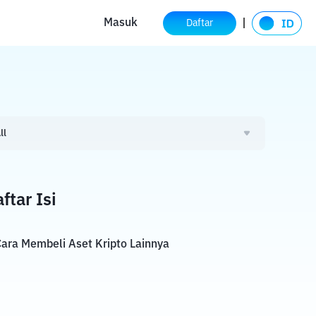
Masuk
Daftar
ll
ftar Isi
ara Membeli Aset Kripto Lainnya