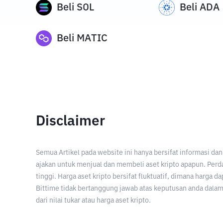
Beli
SOL
Beli
ADA
Beli
MATIC
Disclaimer
Semua Artikel pada website ini hanya bersifat informasi d
ajakan untuk menjual dan membeli aset kripto apapun. Perda
tinggi. Harga aset kripto bersifat fluktuatif, dimana harga d
Bittime tidak bertanggung jawab atas keputusan anda dalam 
dari nilai tukar atau harga aset kripto.