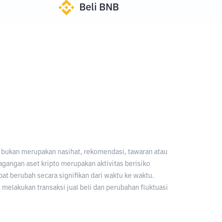
Beli
BNB
an bukan merupakan nasihat, rekomendasi, tawaran atau
gangan aset kripto merupakan aktivitas berisiko
apat berubah secara signifikan dari waktu ke waktu.
melakukan transaksi jual beli dan perubahan fluktuasi