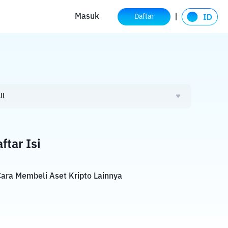
Masuk
Daftar
ll
ftar Isi
ara Membeli Aset Kripto Lainnya