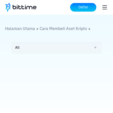
Daftar
Halaman Utama
Cara Membeli Aset Kripto
>
>
All