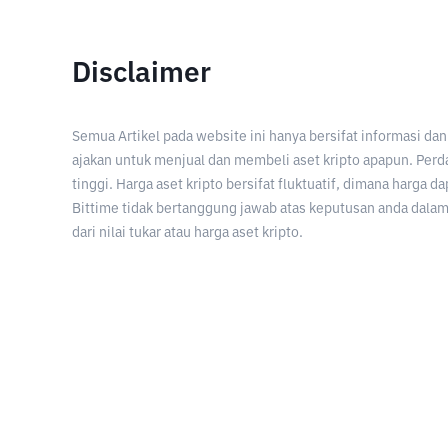
Disclaimer
Semua Artikel pada website ini hanya bersifat informasi d
ajakan untuk menjual dan membeli aset kripto apapun. Perda
tinggi. Harga aset kripto bersifat fluktuatif, dimana harga d
Bittime tidak bertanggung jawab atas keputusan anda dalam 
dari nilai tukar atau harga aset kripto.