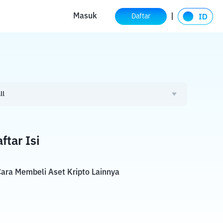
Masuk
Daftar
ll
ftar Isi
ara Membeli Aset Kripto Lainnya