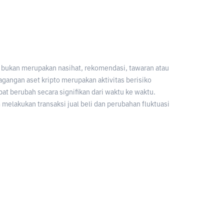
an bukan merupakan nasihat, rekomendasi, tawaran atau
gangan aset kripto merupakan aktivitas berisiko
apat berubah secara signifikan dari waktu ke waktu.
melakukan transaksi jual beli dan perubahan fluktuasi