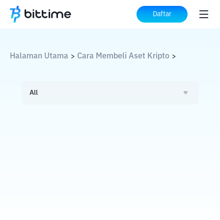
Daftar
Halaman Utama
Cara Membeli Aset Kripto
>
>
All