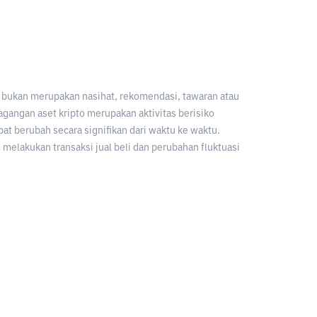
an bukan merupakan nasihat, rekomendasi, tawaran atau
gangan aset kripto merupakan aktivitas berisiko
apat berubah secara signifikan dari waktu ke waktu.
melakukan transaksi jual beli dan perubahan fluktuasi