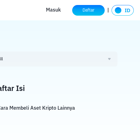
Masuk
Daftar
ll
ftar Isi
ara Membeli Aset Kripto Lainnya