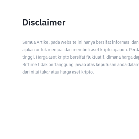
Disclaimer
Semua Artikel pada website ini hanya bersifat informasi d
ajakan untuk menjual dan membeli aset kripto apapun. Perda
tinggi. Harga aset kripto bersifat fluktuatif, dimana harga d
Bittime tidak bertanggung jawab atas keputusan anda dalam 
dari nilai tukar atau harga aset kripto.