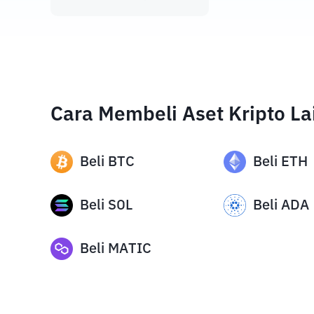
Cara Membeli Aset Kripto La
Beli
BTC
Beli
ETH
Beli
SOL
Beli
ADA
Beli
MATIC