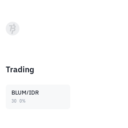
Trading
BLUM/IDR
30
0
%