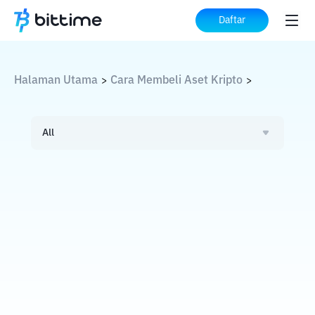
Daftar
Halaman Utama
Cara Membeli Aset Kripto
>
>
All