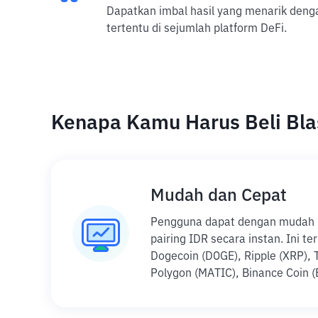
Dapatkan imbal hasil yang menarik deng
tertentu di sejumlah platform DeFi.
Kenapa Kamu Harus Beli Blas
Mudah dan Cepat
Pengguna dapat dengan mudah be
pairing IDR secara instan. Ini t
Dogecoin (DOGE), Ripple (XRP), T
Polygon (MATIC), Binance Coin (