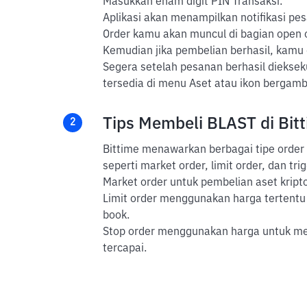
Masukkan enam digit PIN Transaksi.
Aplikasi akan menampilkan notifikasi pes
Order kamu akan muncul di bagian open or
Kemudian jika pembelian berhasil, kamu
Segera setelah pesanan berhasil dieksek
tersedia di menu Aset atau ikon bergam
Tips Membeli BLAST di Bit
2
Bittime menawarkan berbagai tipe order 
seperti market order, limit order, dan tri
Market order untuk pembelian aset kripto
Limit order menggunakan harga tertentu 
book.
Stop order menggunakan harga untuk mem
tercapai.