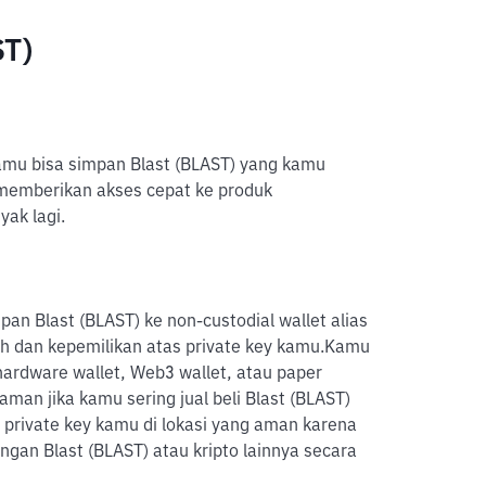
ST)
kamu bisa simpan Blast (BLAST) yang kamu
e memberikan akses cepat ke produk
yak lagi.
an Blast (BLAST) ke non-custodial wallet alias
h dan kepemilikan atas private key kamu.
Kamu
ardware wallet, Web3 wallet, atau paper
man jika kamu sering jual beli Blast (BLAST)
 private key kamu di lokasi yang aman karena
gan Blast (BLAST) atau kripto lainnya secara