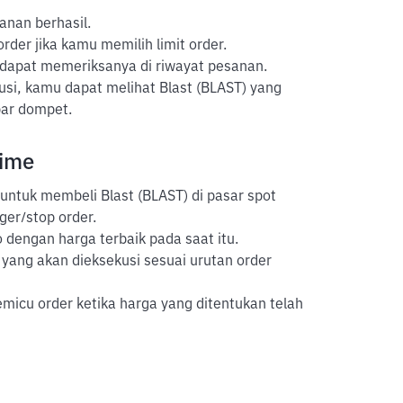
anan berhasil.
der jika kamu memilih limit order.
 dapat memeriksanya di riwayat pesanan.
usi, kamu dapat melihat Blast (BLAST) yang
bar dompet.
time
untuk membeli Blast (BLAST) di pasar spot
gger/stop order.
 dengan harga terbaik pada saat itu.
yang akan dieksekusi sesuai urutan order
icu order ketika harga yang ditentukan telah