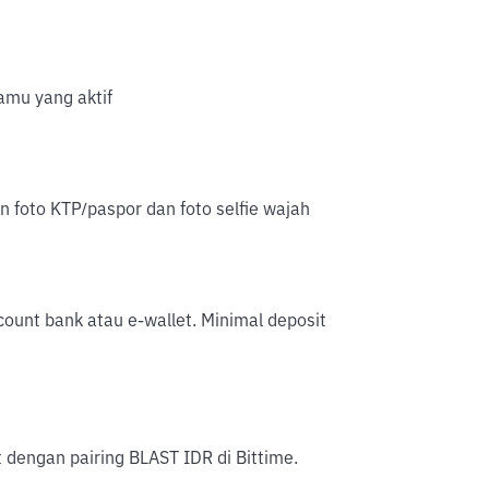
mu yang aktif
an foto KTP/paspor dan foto selfie wajah
account bank atau e-wallet. Minimal deposit
 dengan pairing BLAST IDR di Bittime.