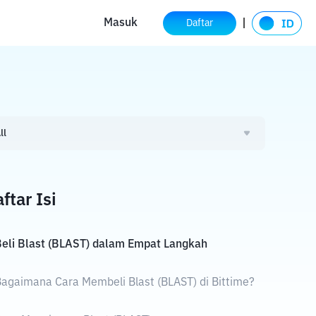
Masuk
Daftar
ll
ftar Isi
eli Blast (BLAST) dalam Empat Langkah
agaimana Cara Membeli Blast (BLAST) di Bittime?