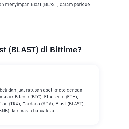
an menyimpan Blast (BLAST) dalam periode
t (BLAST) di Bittime?
li dan jual ratusan aset kripto dengan
ermasuk Bitcoin (BTC), Ethereum (ETH),
ron (TRX), Cardano (ADA), Blast (BLAST),
BNB) dan masih banyak lagi.