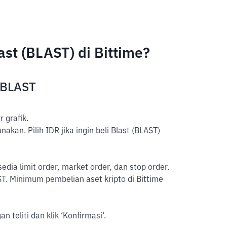
st (BLAST) di Bittime?
 BLAST
 grafik.
kan. Pilih IDR jika ingin beli Blast (BLAST)
sedia limit order, market order, dan stop order.
T. Minimum pembelian aset kripto di Bittime
 teliti dan klik ‘Konfirmasi’.