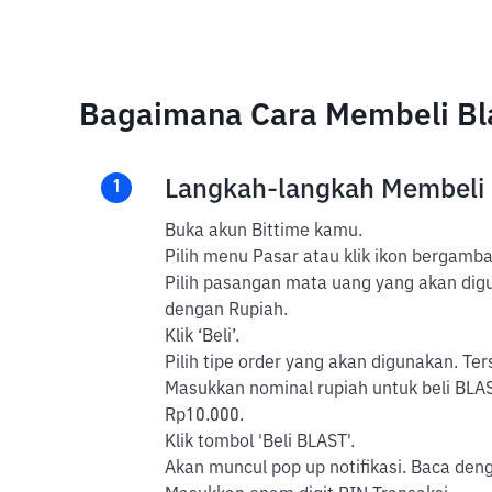
Bagaimana Cara Membeli Bla
Langkah-langkah Membeli
1
Buka akun Bittime kamu.
Pilih menu Pasar atau klik ikon bergambar
Pilih pasangan mata uang yang akan diguna
dengan Rupiah.
Klik ‘Beli’.
Pilih tipe order yang akan digunakan. Ter
Masukkan nominal rupiah untuk beli BLAS
Rp10.000.
Klik tombol 'Beli BLAST'.
Akan muncul pop up notifikasi. Baca dengan