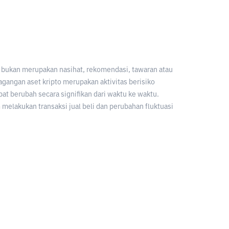
an bukan merupakan nasihat, rekomendasi, tawaran atau
gangan aset kripto merupakan aktivitas berisiko
apat berubah secara signifikan dari waktu ke waktu.
melakukan transaksi jual beli dan perubahan fluktuasi