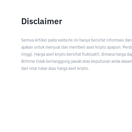
Disclaimer
Semua Artikel pada website ini hanya bersifat informasi d
ajakan untuk menjual dan membeli aset kripto apapun. Perda
tinggi. Harga aset kripto bersifat fluktuatif, dimana harga d
Bittime tidak bertanggung jawab atas keputusan anda dalam 
dari nilai tukar atau harga aset kripto.