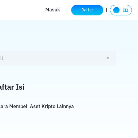
Masuk
Daftar
ll
ftar Isi
ara Membeli Aset Kripto Lainnya