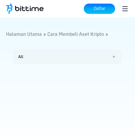
Daftar
Halaman Utama
Cara Membeli Aset Kripto
>
>
All