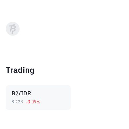
Trading
B2/IDR
8.223
-3.09
%