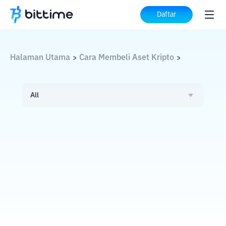
Daftar
Halaman Utama
Cara Membeli Aset Kripto
>
>
All