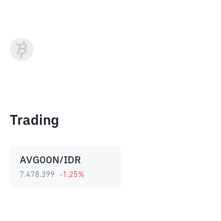
Trading
AVGOON/IDR
7.478.399
-1.25
%