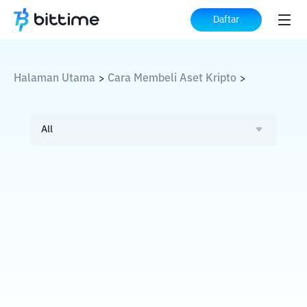
Daftar
Halaman Utama
Cara Membeli Aset Kripto
>
>
All