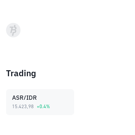
Trading
ASR/IDR
15.423,98
+
0.4
%