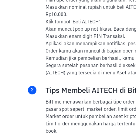
Pilih tipe order yang akan digunakan. Ter
Masukkan nominal rupiah untuk beli AITE
Rp10.000.
Klik tombol 'Beli AITECH'.
Akan muncul pop up notifikasi. Baca dengan
Masukkan enam digit PIN Transaksi.
Aplikasi akan menampilkan notifikasi pes
Order kamu akan muncul di bagian open or
Kemudian jika pembelian berhasil, kamu
Segera setelah pesanan berhasil diekseku
(AITECH) yang tersedia di menu Aset at
Tips Membeli AITECH di Bi
2
Bittime menawarkan berbagai tipe order 
pasar spot seperti market order, limit ord
Market order untuk pembelian aset kripto
Limit order menggunakan harga tertentu 
book.