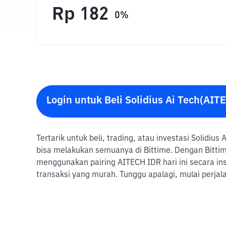
Rp
182
0
%
Login untuk Beli Solidius Ai Tech(AIT
Tertarik untuk beli, trading, atau investasi Solidiu
bisa melakukan semuanya di Bittime. Dengan Bittime
menggunakan pairing AITECH IDR hari ini secara i
transaksi yang murah. Tunggu apalagi, mulai perja