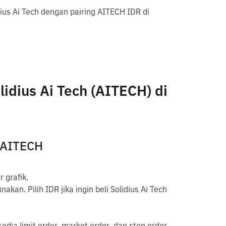
ius Ai Tech dengan pairing AITECH IDR di
dius Ai Tech (AITECH) di
 AITECH
 grafik.
kan. Pilih IDR jika ingin beli Solidius Ai Tech