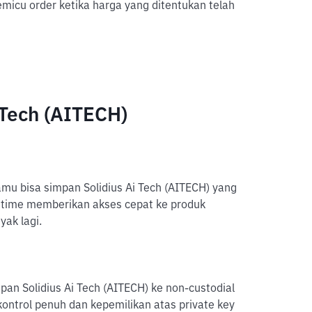
icu order ketika harga yang ditentukan telah
 Tech (AITECH)
amu bisa simpan Solidius Ai Tech (AITECH) yang
ittime memberikan akses cepat ke produk
yak lagi.
an Solidius Ai Tech (AITECH) ke non-custodial
kontrol penuh dan kepemilikan atas private key