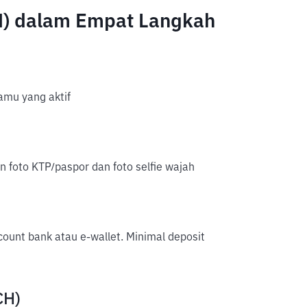
CH) dalam Empat Langkah
mu yang aktif
an foto KTP/paspor dan foto selfie wajah
account bank atau e-wallet. Minimal deposit
CH)