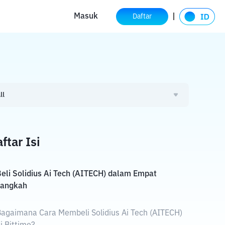
Masuk
Daftar
ll
ftar Isi
eli Solidius Ai Tech (AITECH) dalam Empat
Langkah
agaimana Cara Membeli Solidius Ai Tech (AITECH)