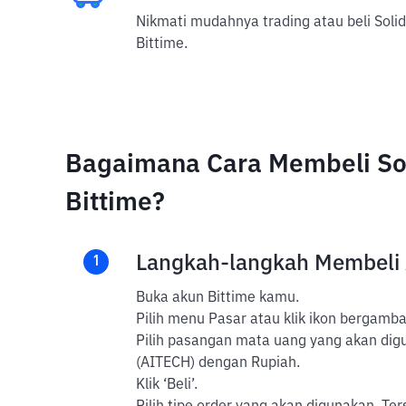
Nikmati mudahnya trading atau beli Solid
Bittime.
Bagaimana Cara Membeli Soli
Bittime?
Langkah-langkah Membeli
1
Buka akun Bittime kamu.
Pilih menu Pasar atau klik ikon bergambar
Pilih pasangan mata uang yang akan diguna
(AITECH) dengan Rupiah.
Klik ‘Beli’.