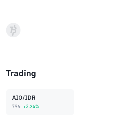
Trading
AIO/IDR
796
+
3.24
%