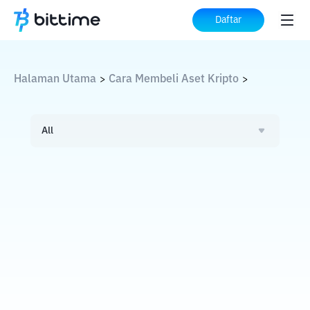
Daftar
Halaman Utama
Cara Membeli Aset Kripto
>
>
All