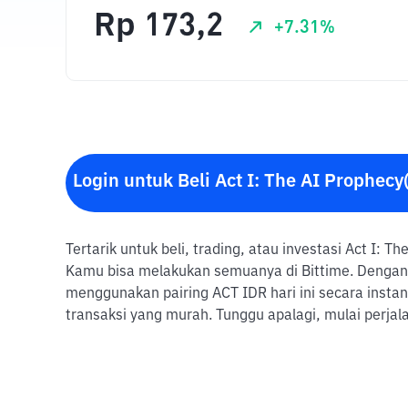
Rp
173,2
+
7.31
%
Login untuk Beli Act I: The AI Prophecy
Tertarik untuk beli, trading, atau investasi Act I: T
Kamu bisa melakukan semuanya di Bittime. Dengan B
menggunakan pairing ACT IDR hari ini secara insta
transaksi yang murah. Tunggu apalagi, mulai perja