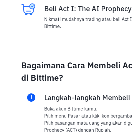
Beli Act I: The AI Prophecy
Nikmati mudahnya trading atau beli Act I
Bittime.
Bagaimana Cara Membeli Act
di Bittime?
Langkah-langkah Membeli
1
Buka akun Bittime kamu.
Pilih menu Pasar atau klik ikon bergambar
Pilih pasangan mata uang yang akan diguna
Prophecy (ACT) dengan Rupiah.