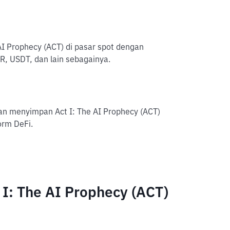
 AI Prophecy (ACT) di pasar spot dengan
, USDT, dan lain sebagainya.
an menyimpan Act I: The AI Prophecy (ACT)
orm DeFi.
I: The AI Prophecy (ACT)