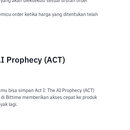
yang akan dieksekusi sesuai urutan order
icu order ketika harga yang ditentukan telah
AI Prophecy (ACT)
amu bisa simpan Act I: The AI Prophecy (ACT)
 di Bittime memberikan akses cepat ke produk
yak lagi.