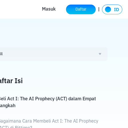
Masuk
Daftar
ll
ftar Isi
eli Act I: The AI Prophecy (ACT) dalam Empat
Langkah
agaimana Cara Membeli Act I: The AI Prophecy