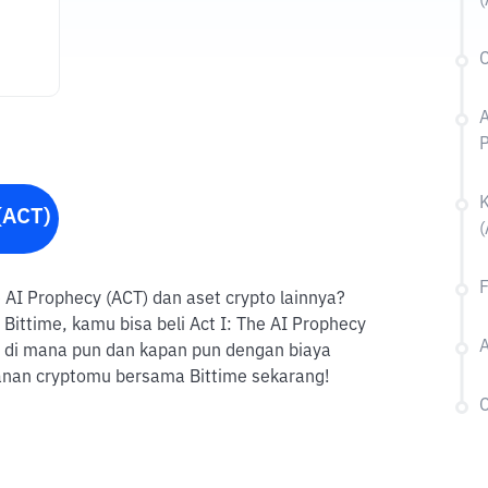
(
C
A
P
K
(ACT)
(
F
he AI Prophecy (ACT) dan aset crypto lainnya?
ittime, kamu bisa beli Act I: The AI Prophecy
A
n di mana pun dan kapan pun dengan biaya
lanan cryptomu bersama Bittime sekarang!
C