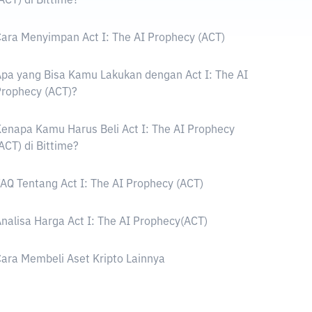
ACT) di Bittime?
ara Menyimpan Act I: The AI Prophecy (ACT)
pa yang Bisa Kamu Lakukan dengan Act I: The AI
rophecy (ACT)?
enapa Kamu Harus Beli Act I: The AI Prophecy
ACT) di Bittime?
AQ Tentang Act I: The AI Prophecy (ACT)
nalisa Harga Act I: The AI Prophecy(ACT)
ara Membeli Aset Kripto Lainnya