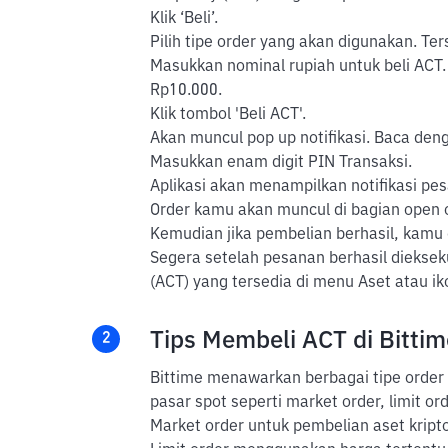
Klik ‘Beli’.
Pilih tipe order yang akan digunakan. Ter
Masukkan nominal rupiah untuk beli ACT.
Rp10.000.
Klik tombol 'Beli ACT'.
Akan muncul pop up notifikasi. Baca dengan
Masukkan enam digit PIN Transaksi.
Aplikasi akan menampilkan notifikasi pes
Order kamu akan muncul di bagian open or
Kemudian jika pembelian berhasil, kamu
Segera setelah pesanan berhasil dieksek
(ACT) yang tersedia di menu Aset atau 
Tips Membeli ACT di Bittim
2
Bittime menawarkan berbagai tipe order 
pasar spot seperti market order, limit ord
Market order untuk pembelian aset kripto