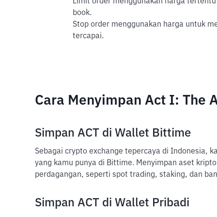
Limit order menggunakan harga tertentu 
book.
Stop order menggunakan harga untuk mem
tercapai.
Cara Menyimpan Act I: The 
Simpan ACT di Wallet Bittime
Sebagai crypto exchange tepercaya di Indonesia, k
yang kamu punya di Bittime. Menyimpan aset kripto
perdagangan, seperti spot trading, staking, dan ban
Simpan ACT di Wallet Pribadi