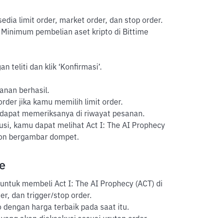
sedia limit order, market order, dan stop order.
 Minimum pembelian aset kripto di Bittime
 teliti dan klik ‘Konfirmasi’.
anan berhasil.
der jika kamu memilih limit order.
 dapat memeriksanya di riwayat pesanan.
usi, kamu dapat melihat Act I: The AI Prophecy
ikon bergambar dompet.
e
untuk membeli Act I: The AI Prophecy (ACT) di
er, dan trigger/stop order.
 dengan harga terbaik pada saat itu.