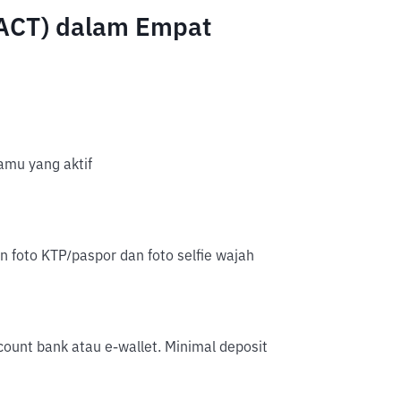
 (ACT) dalam Empat
mu yang aktif
an foto KTP/paspor dan foto selfie wajah
account bank atau e-wallet. Minimal deposit