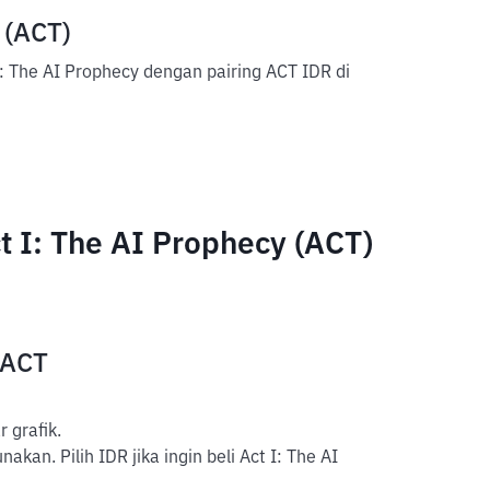
 (ACT)
: The AI Prophecy dengan pairing ACT IDR di
 I: The AI Prophecy (ACT)
 ACT
 grafik.
kan. Pilih IDR jika ingin beli Act I: The AI