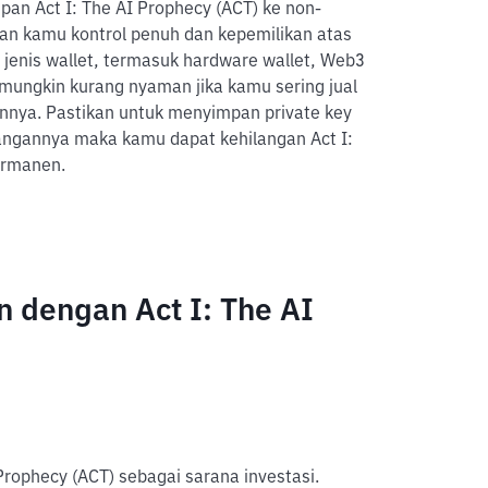
pan Act I: The AI Prophecy (ACT) ke non-
ikan kamu kontrol penuh dan kepemilikan atas
nis wallet, termasuk hardware wallet, Web3
 mungkin kurang nyaman jika kamu sering jual
lainnya. Pastikan untuk menyimpan private key
langannya maka kamu dapat kehilangan Act I:
ermanen.
 dengan Act I: The AI
Prophecy (ACT) sebagai sarana investasi.