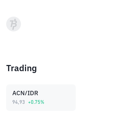
Trading
ACN/IDR
94,93
+
0.75
%