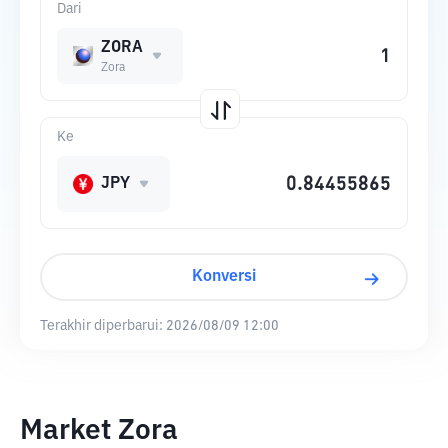
Dari
ZORA
Zora
Ke
JPY
Konversi
Terakhir diperbarui:
2026/08/09 12:00
Market Zora