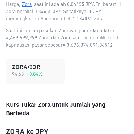
Harga,
Zora
saat ini adalah
0.84455 JPY
. Ini berarti 1
Zora bernilai 0.84455 JPY. Sebaliknya, 1 JPY
memungkinkan Anda membeli 1.184062 Zora.
Saat ini jumlah pasokan Zora yang beredar adalah
4,469,999,999 Zora, dan Zora saat ini memiliki total
kapitalisasi pasar sebesar¥ 3,696,374,091.06512
ZORA/IDR
94.63
+
0.84
%
Kurs Tukar Zora untuk Jumlah yang
Berbeda
ZORA
ke
JPY