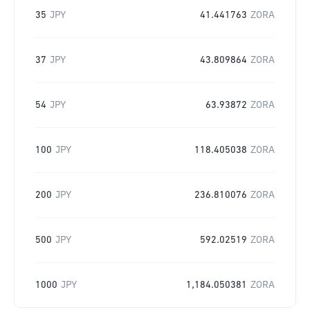
35
JPY
41.441763
ZORA
37
JPY
43.809864
ZORA
54
JPY
63.93872
ZORA
100
JPY
118.405038
ZORA
200
JPY
236.810076
ZORA
500
JPY
592.02519
ZORA
1000
JPY
1,184.050381
ZORA