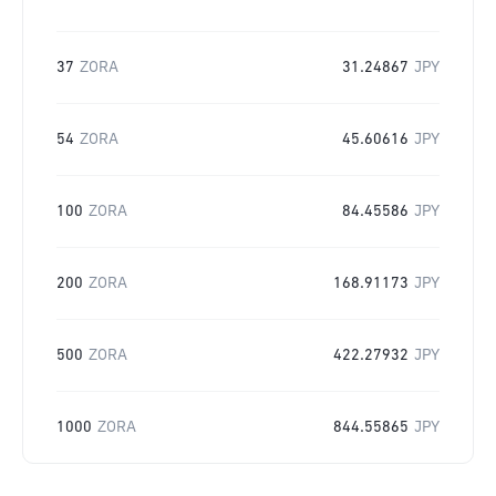
37
ZORA
31.24867
JPY
54
ZORA
45.60616
JPY
100
ZORA
84.45586
JPY
200
ZORA
168.91173
JPY
500
ZORA
422.27932
JPY
1000
ZORA
844.55865
JPY