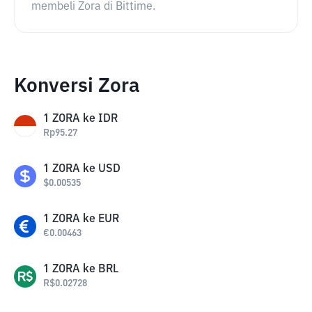
membeli Zora di Bittime.
Konversi Zora
1
ZORA
ke
IDR
Rp
95.27
1
ZORA
ke
USD
$
0.00535
1
ZORA
ke
EUR
€
0.00463
1
ZORA
ke
BRL
R$
0.02728