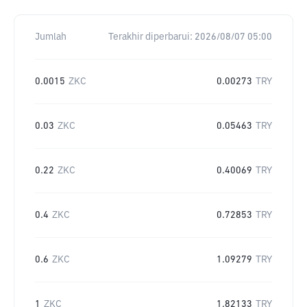
Jumlah
Terakhir diperbarui:
2026/08/07 05:00
0.0015
ZKC
0.00273
TRY
0.03
ZKC
0.05463
TRY
0.22
ZKC
0.40069
TRY
0.4
ZKC
0.72853
TRY
0.6
ZKC
1.09279
TRY
1
ZKC
1.82133
TRY