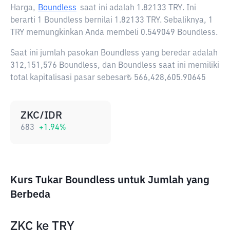
Harga,
Boundless
saat ini adalah
1.82133 TRY
. Ini
berarti 1 Boundless bernilai 1.82133 TRY. Sebaliknya, 1
TRY memungkinkan Anda membeli 0.549049 Boundless.
Saat ini jumlah pasokan Boundless yang beredar adalah
312,151,576 Boundless, dan Boundless saat ini memiliki
total kapitalisasi pasar sebesar₺ 566,428,605.90645
ZKC/IDR
683
+
1.94
%
Kurs Tukar Boundless untuk Jumlah yang
Berbeda
ZKC
ke
TRY