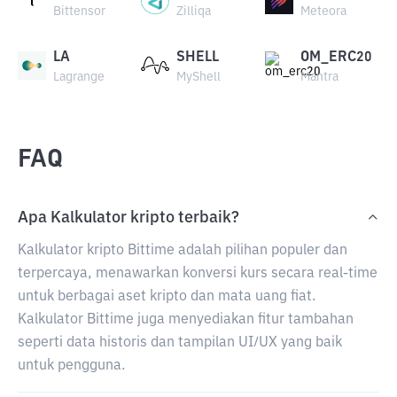
Bittensor
Zilliqa
Meteora
LA
SHELL
OM_ERC20
Lagrange
MyShell
Mantra
FAQ
Apa Kalkulator kripto terbaik?
Kalkulator kripto Bittime adalah pilihan populer dan
terpercaya, menawarkan konversi kurs secara real-time
untuk berbagai aset kripto dan mata uang fiat.
Kalkulator Bittime juga menyediakan fitur tambahan
seperti data historis dan tampilan UI/UX yang baik
untuk pengguna.