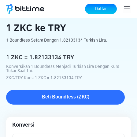
Beranda
Konverter Kripto
ZKC
ke
TRY
Daftar
1
ZKC
ke
TRY
1 Boundless Setara Dengan 1.82133134 Turkish Lira.
1
ZKC
=
1.82133134
TRY
Konversikan 1 Boundless Menjadi Turkish Lira Dengan Kurs
Tukar Saat Ini.
ZKC
/
TRY
Kurs
: 1
ZKC
=
1.82133134
TRY
Beli
Boundless
(
ZKC
)
Konversi