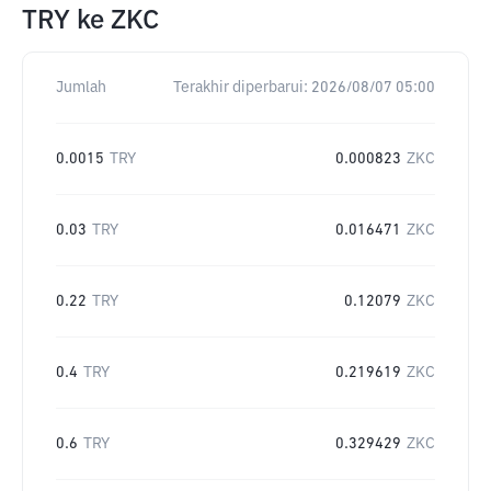
TRY
ke
ZKC
Jumlah
Terakhir diperbarui:
2026/08/07 05:00
0.0015
TRY
0.000823
ZKC
0.03
TRY
0.016471
ZKC
0.22
TRY
0.12079
ZKC
0.4
TRY
0.219619
ZKC
0.6
TRY
0.329429
ZKC