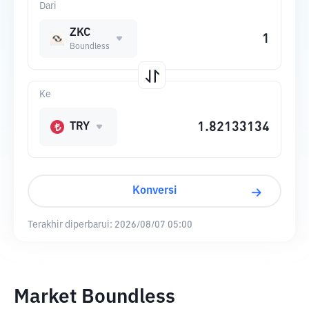
Dari
ZKC
Boundless
Ke
TRY
Konversi
Terakhir diperbarui:
2026/08/07 05:00
Market Boundless