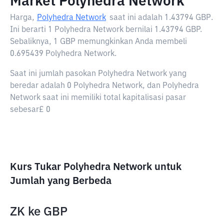
Market Polyhedra Network
Harga,
Polyhedra Network
saat ini adalah
1.43794 GBP
.
Ini berarti 1 Polyhedra Network bernilai 1.43794 GBP.
Sebaliknya, 1 GBP memungkinkan Anda membeli
0.695439 Polyhedra Network.
Saat ini jumlah pasokan Polyhedra Network yang
beredar adalah 0 Polyhedra Network, dan Polyhedra
Network saat ini memiliki total kapitalisasi pasar
sebesar£ 0
Kurs Tukar Polyhedra Network untuk
Jumlah yang Berbeda
ZK
ke
GBP