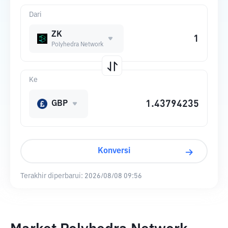
Dari
ZK
Polyhedra Network
Ke
GBP
Konversi
Terakhir diperbarui:
2026/08/08 09:56