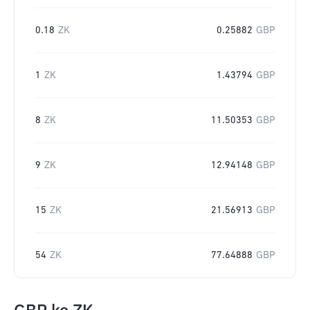
0.18
ZK
0.25882
GBP
1
ZK
1.43794
GBP
8
ZK
11.50353
GBP
9
ZK
12.94148
GBP
15
ZK
21.56913
GBP
54
ZK
77.64888
GBP