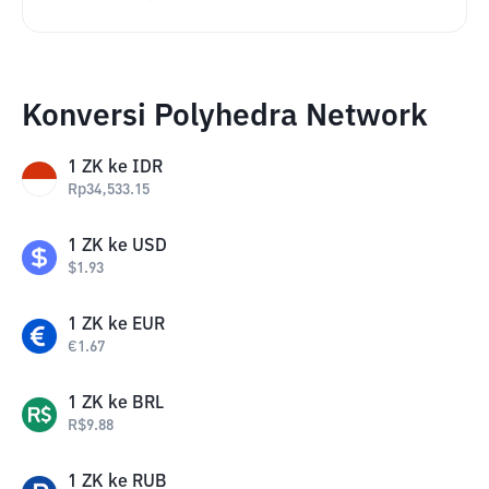
Konversi Polyhedra Network
1
ZK
ke
IDR
Rp
34,533.15
1
ZK
ke
USD
$
1.93
1
ZK
ke
EUR
€
1.67
1
ZK
ke
BRL
R$
9.88
1
ZK
ke
RUB