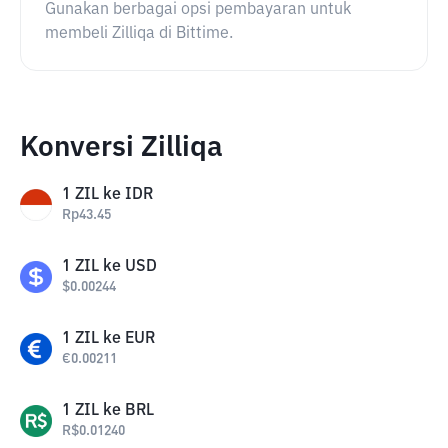
Gunakan berbagai opsi pembayaran untuk
membeli Zilliqa di Bittime.
Konversi Zilliqa
1
ZIL
ke
IDR
Rp
43.45
1
ZIL
ke
USD
$
0.00244
1
ZIL
ke
EUR
€
0.00211
1
ZIL
ke
BRL
R$
0.01240