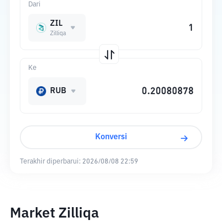
Dari
ZIL
Zilliqa
Ke
RUB
Konversi
Terakhir diperbarui:
2026/08/08 22:59
Market Zilliqa