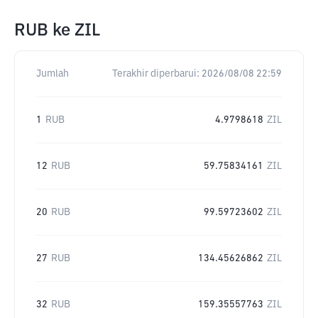
RUB
ke
ZIL
Jumlah
Terakhir diperbarui:
2026/08/08 22:59
1
RUB
4.9798618
ZIL
12
RUB
59.75834161
ZIL
20
RUB
99.59723602
ZIL
27
RUB
134.45626862
ZIL
32
RUB
159.35557763
ZIL