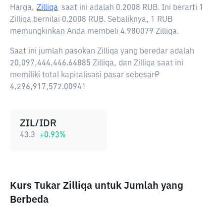
Harga,
Zilliqa
saat ini adalah
0.2008 RUB
. Ini berarti 1
Zilliqa bernilai 0.2008 RUB. Sebaliknya, 1 RUB
memungkinkan Anda membeli 4.980079 Zilliqa.
Saat ini jumlah pasokan Zilliqa yang beredar adalah
20,097,444,446.64885 Zilliqa, dan Zilliqa saat ini
memiliki total kapitalisasi pasar sebesar₽
4,296,917,572.00941
ZIL/IDR
43.3
+
0.93
%
Kurs Tukar Zilliqa untuk Jumlah yang
Berbeda