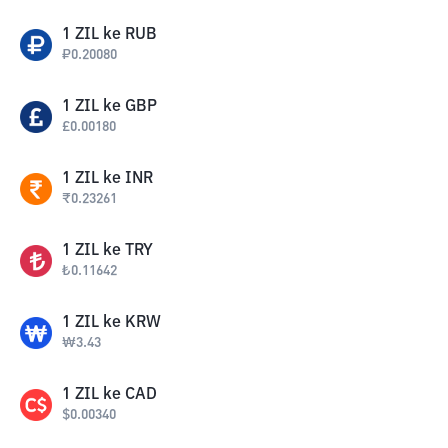
1
ZIL
ke
RUB
₽
0.20080
1
ZIL
ke
GBP
£
0.00180
1
ZIL
ke
INR
₹
0.23261
1
ZIL
ke
TRY
₺
0.11642
1
ZIL
ke
KRW
₩
3.43
1
ZIL
ke
CAD
$
0.00340