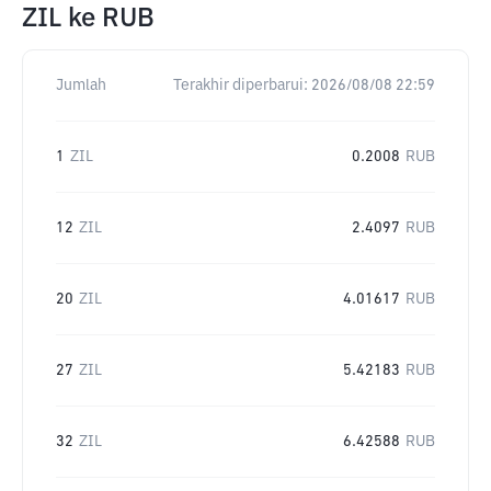
ZIL
ke
RUB
Jumlah
Terakhir diperbarui:
2026/08/08 22:59
1
ZIL
0.2008
RUB
12
ZIL
2.4097
RUB
20
ZIL
4.01617
RUB
27
ZIL
5.42183
RUB
32
ZIL
6.42588
RUB