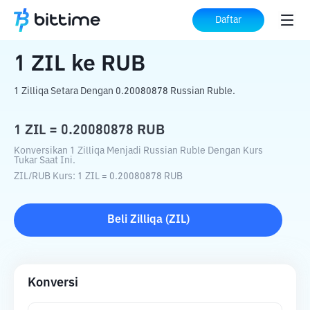
Beranda
Konverter Kripto
ZIL
ke
RUB
Daftar
1
ZIL
ke
RUB
1 Zilliqa Setara Dengan 0.20080878 Russian Ruble.
1
ZIL
=
0.20080878
RUB
Konversikan 1 Zilliqa Menjadi Russian Ruble Dengan Kurs
Tukar Saat Ini.
ZIL
/
RUB
Kurs
: 1
ZIL
=
0.20080878
RUB
Beli
Zilliqa
(
ZIL
)
Konversi