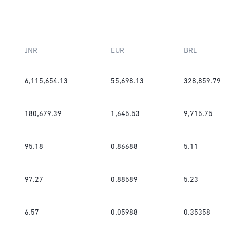
INR
EUR
BRL
6,115,654.13
55,698.13
328,859.79
180,679.39
1,645.53
9,715.75
95.18
0.86688
5.11
97.27
0.88589
5.23
6.57
0.05988
0.35358