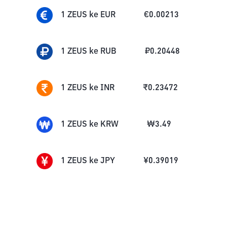
1
ZEUS
ke
EUR
€
0.00213
1
ZEUS
ke
RUB
₽
0.20448
1
ZEUS
ke
INR
₹
0.23472
1
ZEUS
ke
KRW
₩
3.49
1
ZEUS
ke
JPY
¥
0.39019