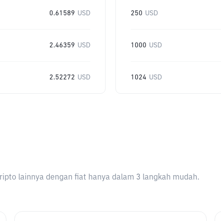
0.61589
USD
250
USD
2.46359
USD
1000
USD
2.52272
USD
1024
USD
ripto lainnya dengan fiat hanya dalam 3 langkah mudah.