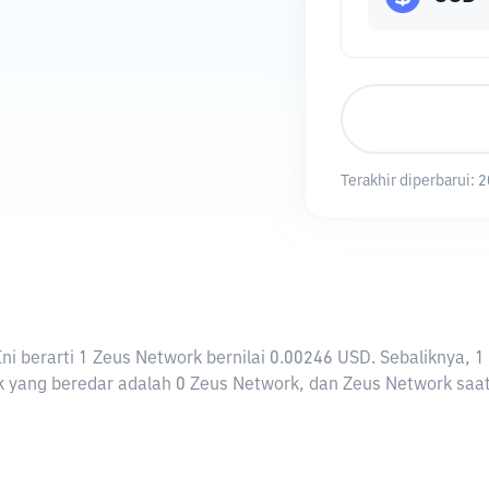
Terakhir diperbarui:
2
 Ini berarti 1 Zeus Network bernilai 0.00246 USD. Sebalikny
 yang beredar adalah 0 Zeus Network, dan Zeus Network saat i