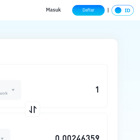
Masuk
Daftar
work