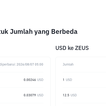
tuk Jumlah yang Berbeda
USD
ke
ZEUS
diperbarui:
2026/08/07 05:00
Jumlah
0.00246
USD
1
USD
0.03079
USD
12.5
USD