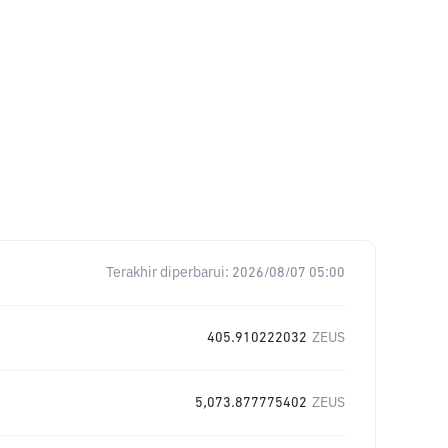
Terakhir diperbarui:
2026/08/07 05:00
405.910222032
ZEUS
5,073.877775402
ZEUS