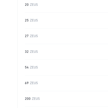
20
ZEUS
25
ZEUS
27
ZEUS
32
ZEUS
54
ZEUS
69
ZEUS
200
ZEUS