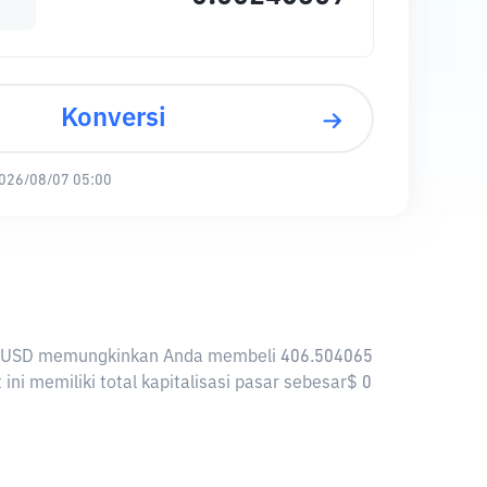
Konversi
026/08/07 05:00
a, 1 USD memungkinkan Anda membeli 406.504065
ni memiliki total kapitalisasi pasar sebesar$ 0