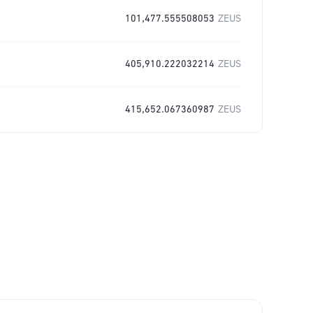
101,477.555508053
ZEUS
405,910.222032214
ZEUS
415,652.067360987
ZEUS