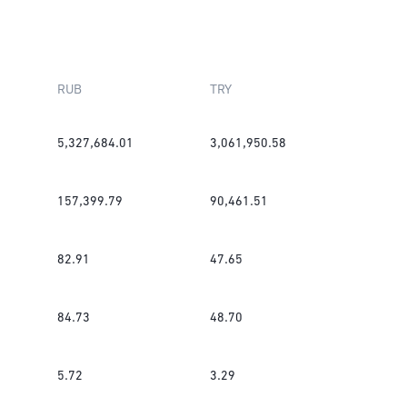
RUB
TRY
5,327,684.01
3,061,950.58
157,399.79
90,461.51
82.91
47.65
84.73
48.70
5.72
3.29