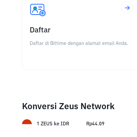
Daftar
Daftar di Bittime dengan alamat email Anda.
Konversi Zeus Network
1
ZEUS
ke
IDR
Rp
44.09