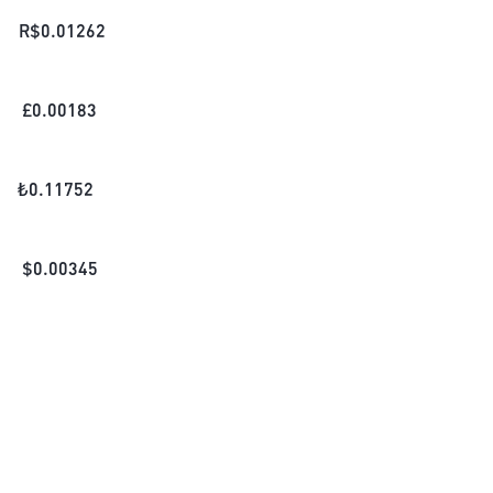
R$
0.01262
£
0.00183
₺
0.11752
$
0.00345