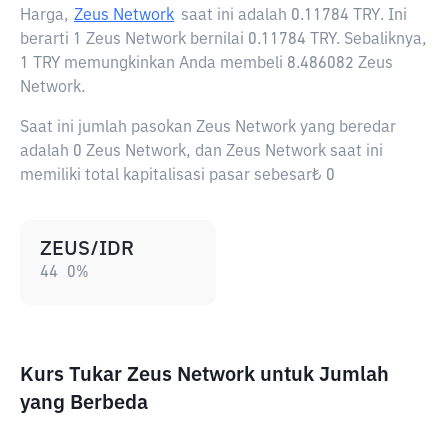
Harga,
Zeus Network
saat ini adalah
0.11784 TRY
. Ini
berarti 1 Zeus Network bernilai 0.11784 TRY. Sebaliknya,
1 TRY memungkinkan Anda membeli 8.486082 Zeus
Network.
Saat ini jumlah pasokan Zeus Network yang beredar
adalah 0 Zeus Network, dan Zeus Network saat ini
memiliki total kapitalisasi pasar sebesar₺ 0
ZEUS/IDR
44
0
%
Kurs Tukar Zeus Network untuk Jumlah
yang Berbeda