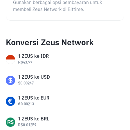
Gunakan berbagai opsi pembayaran untuk
membeli Zeus Network di Bittime.
Konversi Zeus Network
1
ZEUS
ke
IDR
Rp
43.97
1
ZEUS
ke
USD
$
0.00247
1
ZEUS
ke
EUR
€
0.00213
1
ZEUS
ke
BRL
R$
0.01259