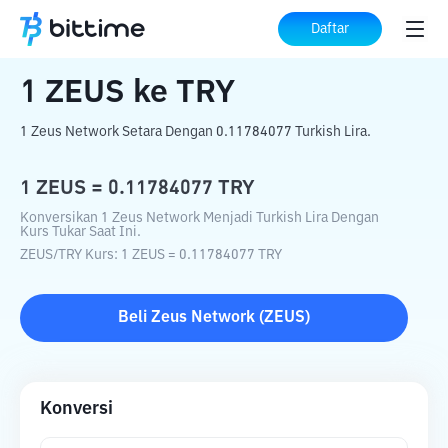
Beranda
Konverter Kripto
ZEUS
ke
TRY
Daftar
1
ZEUS
ke
TRY
1 Zeus Network Setara Dengan 0.11784077 Turkish Lira.
1
ZEUS
=
0.11784077
TRY
Konversikan 1 Zeus Network Menjadi Turkish Lira Dengan
Kurs Tukar Saat Ini.
ZEUS
/
TRY
Kurs
: 1
ZEUS
=
0.11784077
TRY
Beli
Zeus Network
(
ZEUS
)
Konversi