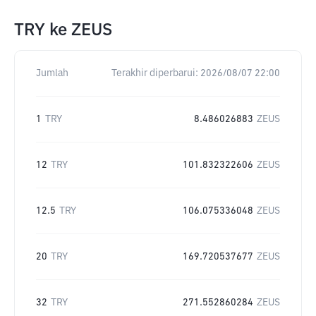
TRY
ke
ZEUS
Jumlah
Terakhir diperbarui:
2026/08/07 22:00
1
TRY
8.486026883
ZEUS
12
TRY
101.832322606
ZEUS
12.5
TRY
106.075336048
ZEUS
20
TRY
169.720537677
ZEUS
32
TRY
271.552860284
ZEUS