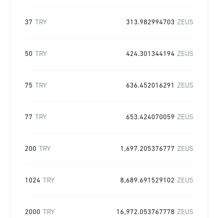
37
TRY
313.982994703
ZEUS
50
TRY
424.301344194
ZEUS
75
TRY
636.452016291
ZEUS
77
TRY
653.424070059
ZEUS
200
TRY
1,697.205376777
ZEUS
1024
TRY
8,689.691529102
ZEUS
2000
TRY
16,972.053767778
ZEUS