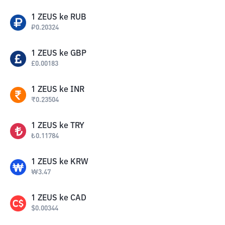
1
ZEUS
ke
RUB
₽
0.20324
1
ZEUS
ke
GBP
£
0.00183
1
ZEUS
ke
INR
₹
0.23504
1
ZEUS
ke
TRY
₺
0.11784
1
ZEUS
ke
KRW
₩
3.47
1
ZEUS
ke
CAD
$
0.00344