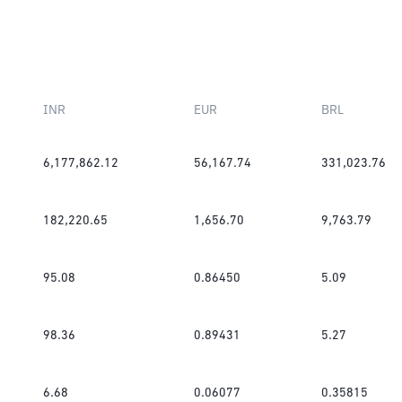
INR
EUR
BRL
6,177,862.12
56,167.74
331,023.76
182,220.65
1,656.70
9,763.79
95.08
0.86450
5.09
98.36
0.89431
5.27
6.68
0.06077
0.35815