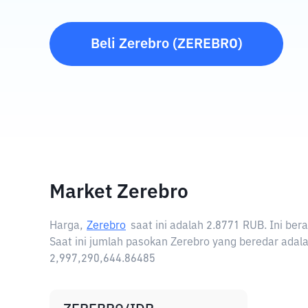
Beli
Zerebro
(
ZEREBRO
)
Market Zerebro
Harga,
Zerebro
saat ini adalah
2.8771 RUB
. Ini be
Saat ini jumlah pasokan Zerebro yang beredar adala
2,997,290,644.86485