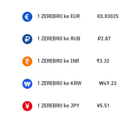
1
ZEREBRO
ke
EUR
€
0.03025
1
ZEREBRO
ke
RUB
₽
2.87
1
ZEREBRO
ke
INR
₹
3.32
1
ZEREBRO
ke
KRW
₩
49.23
1
ZEREBRO
ke
JPY
¥
5.51