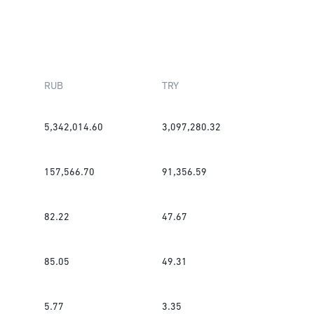
RUB
TRY
5,342,014.60
3,097,280.32
157,566.70
91,356.59
82.22
47.67
85.05
49.31
5.77
3.35