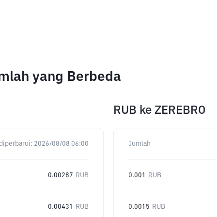
umlah yang Berbeda
RUB
ke
ZEREBRO
diperbarui:
2026/08/08 06:00
Jumlah
0.00287
RUB
0.001
RUB
0.00431
RUB
0.0015
RUB