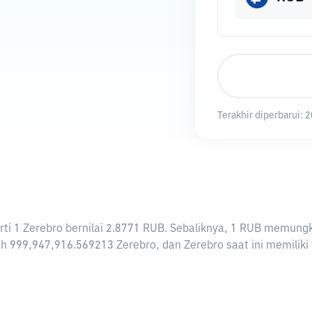
Terakhir diperbarui:
2
rarti 1 Zerebro bernilai 2.8771 RUB. Sebaliknya, 1 RUB memun
h 999,947,916.569213 Zerebro, dan Zerebro saat ini memiliki t