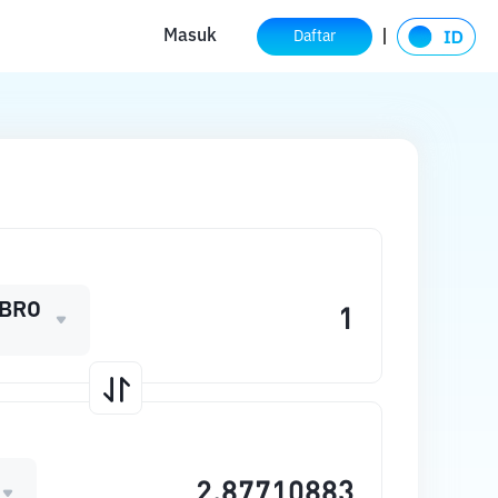
Masuk
Daftar
BRO