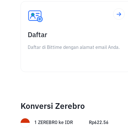
Daftar
Daftar di Bittime dengan alamat email Anda.
Konversi Zerebro
1
ZEREBRO
ke
IDR
Rp
622.56