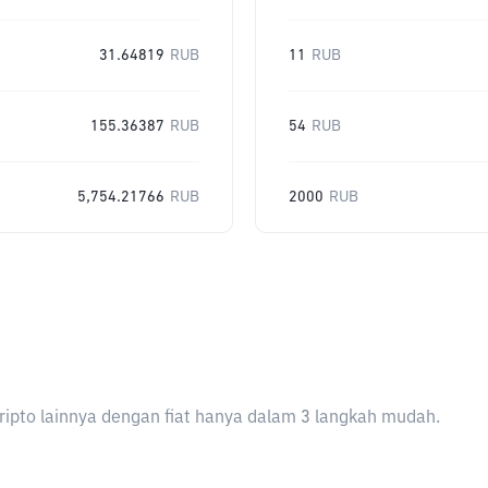
31.64819
RUB
11
RUB
155.36387
RUB
54
RUB
5,754.21766
RUB
2000
RUB
ripto lainnya dengan fiat hanya dalam 3 langkah mudah.