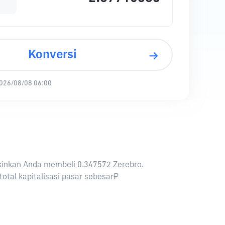
Konversi
026/08/08 06:00
gkinkan Anda membeli 0.347572 Zerebro.
otal kapitalisasi pasar sebesar₽