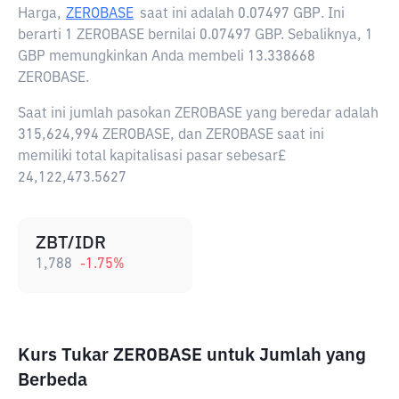
Harga,
ZEROBASE
saat ini adalah
0.07497 GBP
. Ini
berarti 1 ZEROBASE bernilai 0.07497 GBP. Sebaliknya, 1
GBP memungkinkan Anda membeli 13.338668
ZEROBASE.
Saat ini jumlah pasokan ZEROBASE yang beredar adalah
315,624,994 ZEROBASE, dan ZEROBASE saat ini
memiliki total kapitalisasi pasar sebesar£
24,122,473.5627
ZBT/IDR
1,788
-1.75
%
Kurs Tukar ZEROBASE untuk Jumlah yang
Berbeda