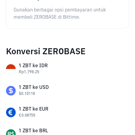
Gunakan berbagai opsi pembayaran untuk
membeli ZEROBASE di Bittime.
Konversi ZEROBASE
1
ZBT
ke
IDR
Rp
1,798.25
1
ZBT
ke
USD
$
0.10118
1
ZBT
ke
EUR
€
0.08755
1
ZBT
ke
BRL