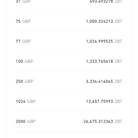
37
GBP
493.493278
ZBT
75
GBP
1,000.324213
ZBT
77
GBP
1,026.999525
ZBT
100
GBP
1,333.765618
ZBT
250
GBP
3,334.414045
ZBT
1024
GBP
13,657.75993
ZBT
2000
GBP
26,675.312363
ZBT