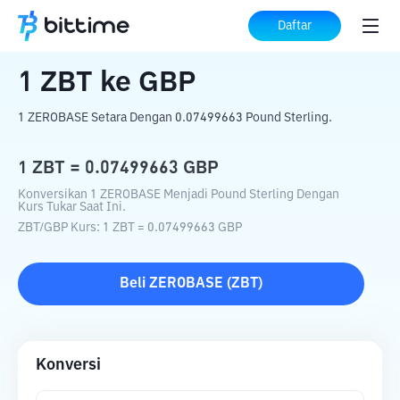
Beranda
Konverter Kripto
ZBT
ke
GBP
Daftar
1
ZBT
ke
GBP
1 ZEROBASE Setara Dengan 0.07499663 Pound Sterling.
1
ZBT
=
0.07499663
GBP
Konversikan 1 ZEROBASE Menjadi Pound Sterling Dengan
Kurs Tukar Saat Ini.
ZBT
/
GBP
Kurs
: 1
ZBT
=
0.07499663
GBP
Beli
ZEROBASE
(
ZBT
)
Konversi