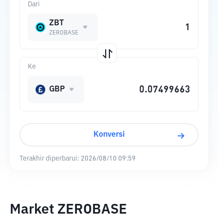
Dari
ZBT
ZEROBASE
Ke
GBP
Konversi
Terakhir diperbarui:
2026/08/10 09:59
Market ZEROBASE