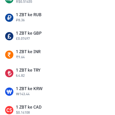
R$
0.51455
1
ZBT
ke
RUB
₽
8.36
1
ZBT
ke
GBP
£
0.07497
1
ZBT
ke
INR
₹
9.64
1
ZBT
ke
TRY
₺
4.82
1
ZBT
ke
KRW
₩
143.44
1
ZBT
ke
CAD
$
0.14108