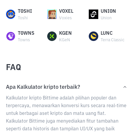
TOSHI
VOXEL
UNION
Toshi
Voxies
Union
TOWNS
KGEN
LUNC
Towns
KGeN
Terra Classic
FAQ
Apa Kalkulator kripto terbaik?
Kalkulator kripto Bittime adalah pilihan populer dan
terpercaya, menawarkan konversi kurs secara real-time
untuk berbagai aset kripto dan mata uang fiat.
Kalkulator Bittime juga menyediakan fitur tambahan
seperti data historis dan tampilan UI/UX yang baik