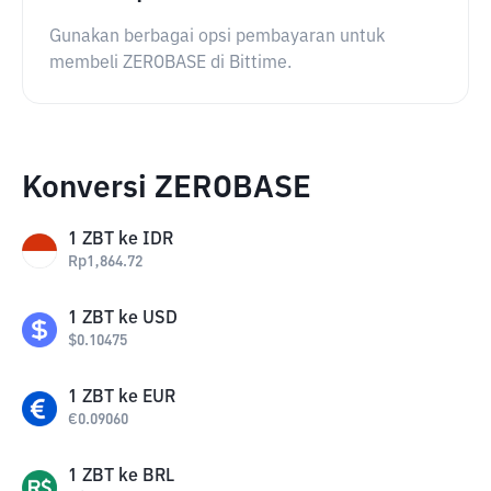
Gunakan berbagai opsi pembayaran untuk
membeli ZEROBASE di Bittime.
Konversi ZEROBASE
1
ZBT
ke
IDR
Rp
1,864.72
1
ZBT
ke
USD
$
0.10475
1
ZBT
ke
EUR
€
0.09060
1
ZBT
ke
BRL