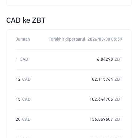
CAD
ke
ZBT
Jumlah
Terakhir diperbarui:
2026/08/08 05:59
1
CAD
6.84298
ZBT
12
CAD
82.115764
ZBT
15
CAD
102.644705
ZBT
20
CAD
136.859607
ZBT