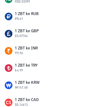
R$
0.53399
1
ZBT
ke
RUB
₽
8.61
1
ZBT
ke
GBP
£
0.07764
1
ZBT
ke
INR
₹
9.96
1
ZBT
ke
TRY
₺
4.99
1
ZBT
ke
KRW
₩
147.48
1
ZBT
ke
CAD
$
0.14613