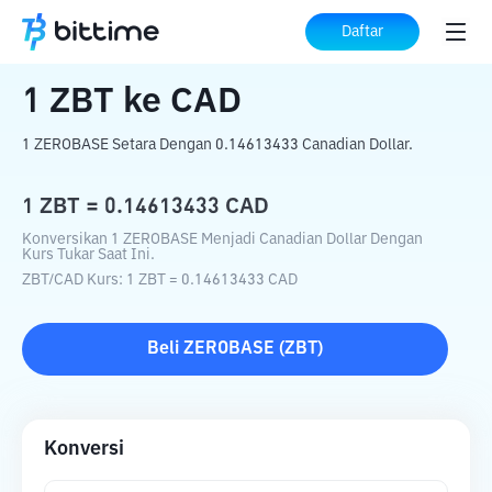
Beranda
Konverter Kripto
ZBT
ke
CAD
Daftar
1
ZBT
ke
CAD
1 ZEROBASE Setara Dengan 0.14613433 Canadian Dollar.
1
ZBT
=
0.14613433
CAD
Konversikan 1 ZEROBASE Menjadi Canadian Dollar Dengan
Kurs Tukar Saat Ini.
ZBT
/
CAD
Kurs
: 1
ZBT
=
0.14613433
CAD
Beli
ZEROBASE
(
ZBT
)
Konversi