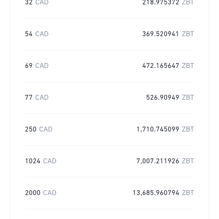
32
CAD
218.975372
ZBT
54
CAD
369.520941
ZBT
69
CAD
472.165647
ZBT
77
CAD
526.90949
ZBT
250
CAD
1,710.745099
ZBT
1024
CAD
7,007.211926
ZBT
2000
CAD
13,685.960794
ZBT