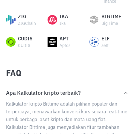
Finance
ZIG
IKA
BIGTIME
ZIGChain
Ika
Big Time
CUDIS
APT
ELF
CUDIS
Aptos
aelf
FAQ
Apa Kalkulator kripto terbaik?
Kalkulator kripto Bittime adalah pilihan populer dan
terpercaya, menawarkan konversi kurs secara real-time
untuk berbagai aset kripto dan mata uang fiat.
Kalkulator Bittime juga menyediakan fitur tambahan