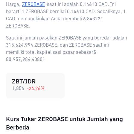
Harga,
ZEROBASE
saat ini adalah
0.14613 CAD
. Ini
berarti 1 ZEROBASE bernilai 0.14613 CAD. Sebaliknya, 1
CAD memungkinkan Anda membeli 6.843221
ZEROBASE.
Saat ini jumlah pasokan ZEROBASE yang beredar adalah
315,624,994 ZEROBASE, dan ZEROBASE saat ini
memiliki total kapitalisasi pasar sebesar$
80,957,984.40801
ZBT/IDR
1,854
-24.26
%
Kurs Tukar ZEROBASE untuk Jumlah yang
Berbeda