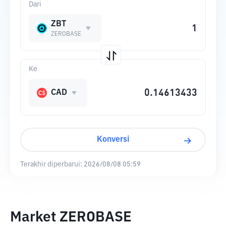
Dari
ZBT
ZEROBASE
Ke
CAD
Konversi
Terakhir diperbarui:
2026/08/08 05:59
Market ZEROBASE