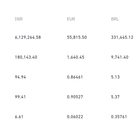
INR
EUR
BRL
6,129,264.58
55,815.50
331,445.12
180,143.40
1,640.45
9,741.40
94.94
0.86461
5.13
99.41
0.90527
5.37
6.61
0.06022
0.35761