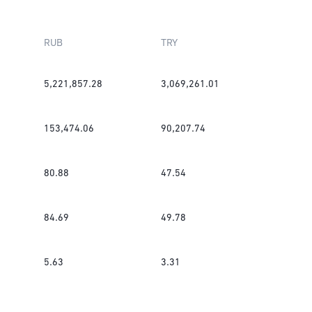
RUB
TRY
5,221,857.28
3,069,261.01
153,474.06
90,207.74
80.88
47.54
84.69
49.78
5.63
3.31