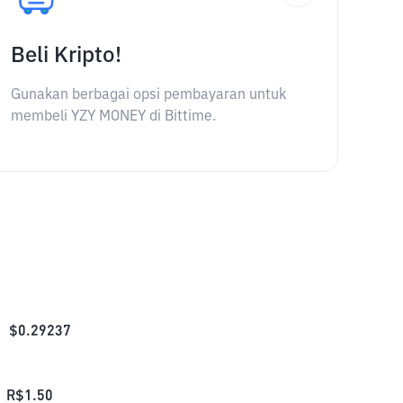
Beli Kripto!
Gunakan berbagai opsi pembayaran untuk
membeli YZY MONEY di Bittime.
$
0.29237
R$
1.50