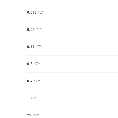
0.012
YZY
0.08
YZY
0.11
YZY
0.2
YZY
0.4
YZY
1
YZY
27
YZY