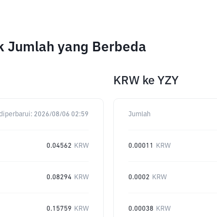
k Jumlah yang Berbeda
KRW
ke
YZY
diperbarui:
2026/08/06 02:59
Jumlah
0.04562
KRW
0.00011
KRW
0.08294
KRW
0.0002
KRW
0.15759
KRW
0.00038
KRW