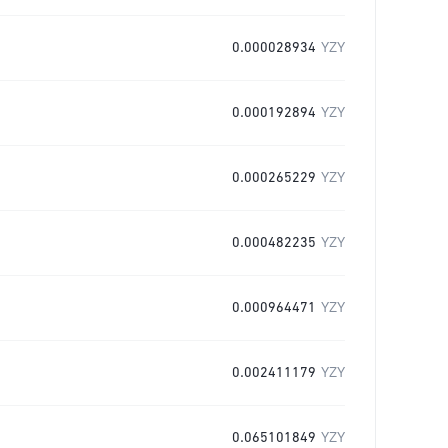
0.000028934
YZY
0.000192894
YZY
0.000265229
YZY
0.000482235
YZY
0.000964471
YZY
0.002411179
YZY
0.065101849
YZY