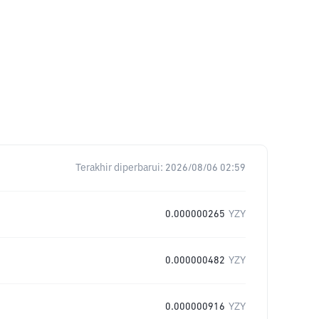
Terakhir diperbarui:
2026/08/06 02:59
0.000000265
YZY
0.000000482
YZY
0.000000916
YZY