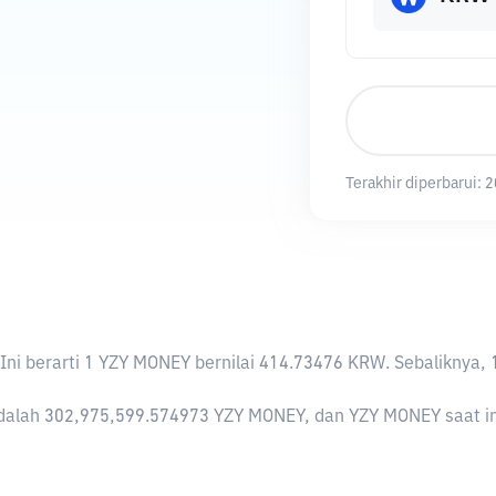
Terakhir diperbarui:
2
 Ini berarti 1 YZY MONEY bernilai 414.73476 KRW. Sebalikn
alah 302,975,599.574973 YZY MONEY, dan YZY MONEY saat ini 