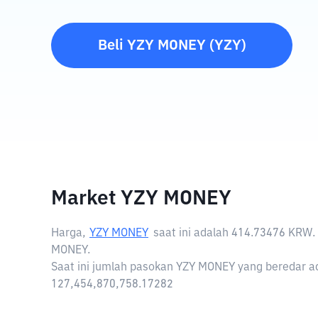
Beli
YZY MONEY
(
YZY
)
Market YZY MONEY
Harga,
YZY MONEY
saat ini adalah
414.73476 KRW
.
MONEY.
Saat ini jumlah pasokan YZY MONEY yang beredar ad
127,454,870,758.17282