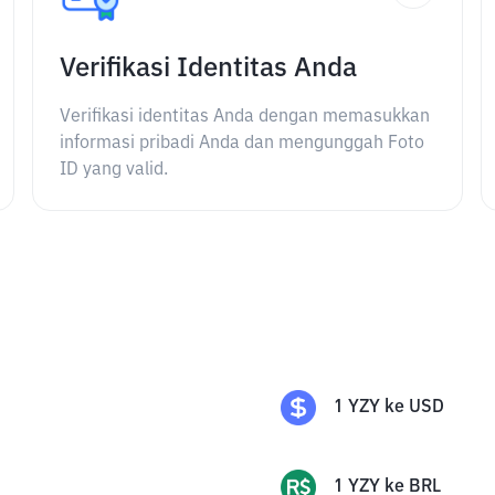
Verifikasi Identitas Anda
Verifikasi identitas Anda dengan memasukkan
informasi pribadi Anda dan mengunggah Foto
ID yang valid.
1
YZY
ke
USD
1
YZY
ke
BRL