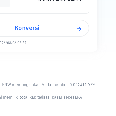
Konversi
026/08/06 02:59
ya, 1 KRW memungkinkan Anda membeli 0.002411 YZY
memiliki total kapitalisasi pasar sebesar₩