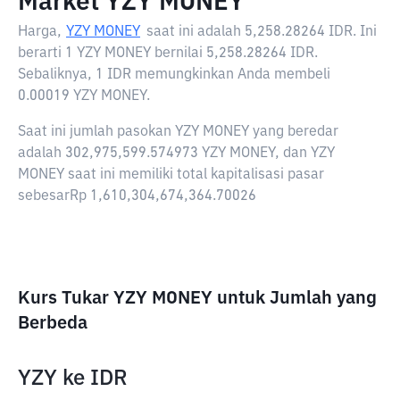
Market YZY MONEY
Harga,
YZY MONEY
saat ini adalah
5,258.28264 IDR
. Ini
berarti 1 YZY MONEY bernilai 5,258.28264 IDR.
Sebaliknya, 1 IDR memungkinkan Anda membeli
0.00019 YZY MONEY.
Saat ini jumlah pasokan YZY MONEY yang beredar
adalah 302,975,599.574973 YZY MONEY, dan YZY
MONEY saat ini memiliki total kapitalisasi pasar
sebesarRp 1,610,304,674,364.70026
Kurs Tukar YZY MONEY untuk Jumlah yang
Berbeda
YZY
ke
IDR