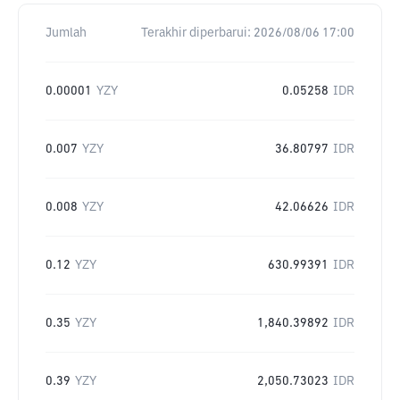
Jumlah
Terakhir diperbarui:
2026/08/06 17:00
0.00001
YZY
0.05258
IDR
0.007
YZY
36.80797
IDR
0.008
YZY
42.06626
IDR
0.12
YZY
630.99391
IDR
0.35
YZY
1,840.39892
IDR
0.39
YZY
2,050.73023
IDR