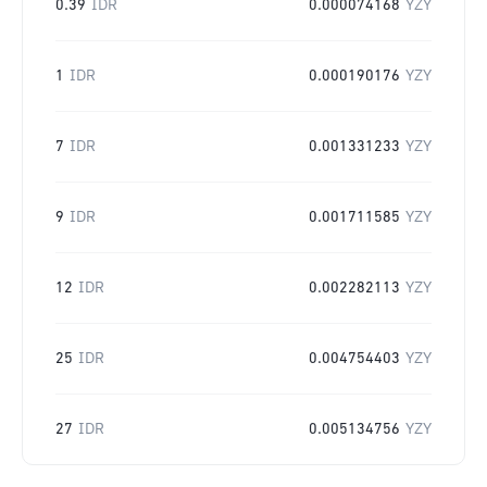
0.39
IDR
0.000074168
YZY
1
IDR
0.000190176
YZY
7
IDR
0.001331233
YZY
9
IDR
0.001711585
YZY
12
IDR
0.002282113
YZY
25
IDR
0.004754403
YZY
27
IDR
0.005134756
YZY