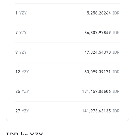
1
YZY
5,258.28264
IDR
7
YZY
36,807.97849
IDR
9
YZY
47,324.54378
IDR
12
YZY
63,099.39171
IDR
25
YZY
131,457.06606
IDR
27
YZY
141,973.63135
IDR