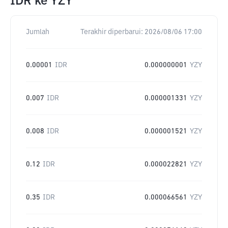
IDR
ke
YZY
Jumlah
Terakhir diperbarui:
2026/08/06 17:00
0.00001
IDR
0.000000001
YZY
0.007
IDR
0.000001331
YZY
0.008
IDR
0.000001521
YZY
0.12
IDR
0.000022821
YZY
0.35
IDR
0.000066561
YZY