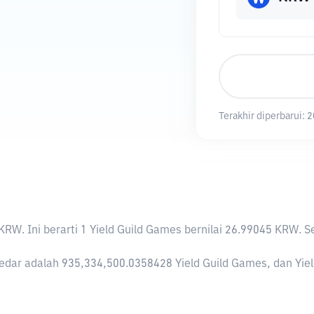
Terakhir diperbarui:
2
 KRW
. Ini berarti 1 Yield Guild Games bernilai 26.99045 KR
edar adalah 935,334,500.0358428 Yield Guild Games, dan Yield 