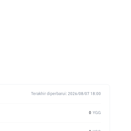
Terakhir diperbarui:
2026/08/07 18:00
0
YGG