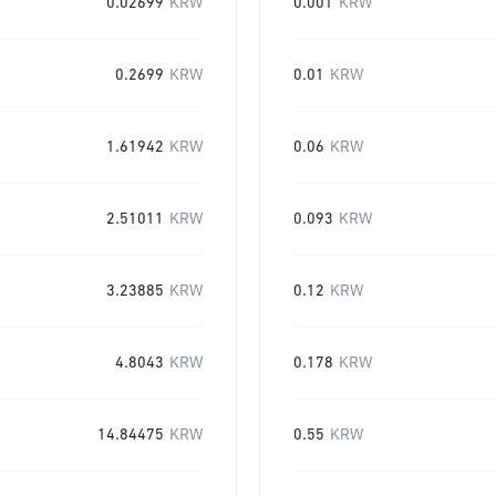
0.02699
KRW
0.001
KRW
0.2699
KRW
0.01
KRW
1.61942
KRW
0.06
KRW
2.51011
KRW
0.093
KRW
3.23885
KRW
0.12
KRW
4.8043
KRW
0.178
KRW
14.84475
KRW
0.55
KRW