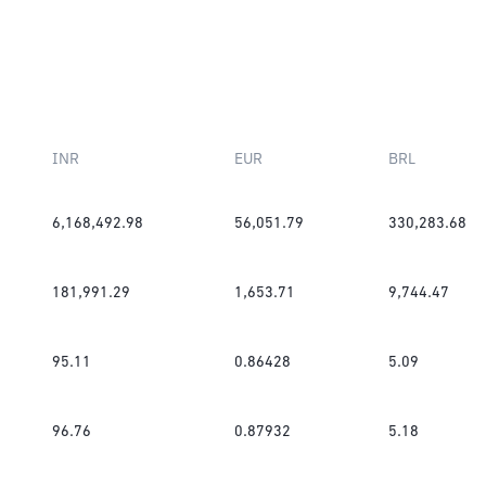
INR
EUR
BRL
6,168,492.98
56,051.79
330,283.68
181,991.29
1,653.71
9,744.47
95.11
0.86428
5.09
96.76
0.87932
5.18