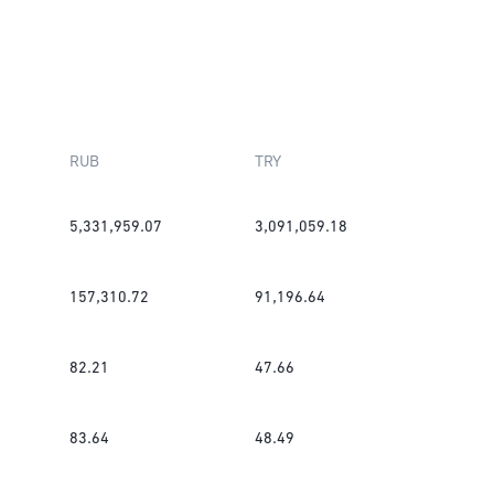
RUB
TRY
5,331,959.07
3,091,059.18
157,310.72
91,196.64
82.21
47.66
83.64
48.49