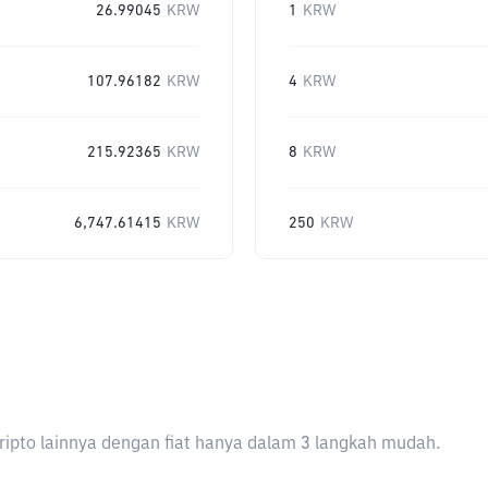
26.99045
KRW
1
KRW
107.96182
KRW
4
KRW
215.92365
KRW
8
KRW
6,747.61415
KRW
250
KRW
ripto lainnya dengan fiat hanya dalam 3 langkah mudah.