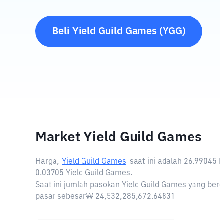
Beli
Yield Guild Games
(
YGG
)
Market Yield Guild Games
Harga,
Yield Guild Games
saat ini adalah
26.99045
0.03705 Yield Guild Games.
Saat ini jumlah pasokan Yield Guild Games yang ber
pasar sebesar₩ 24,532,285,672.64831