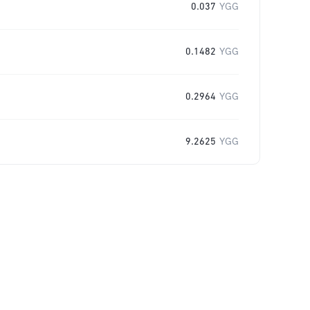
0.037
YGG
0.1482
YGG
0.2964
YGG
9.2625
YGG