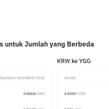
es untuk Jumlah yang Berbeda
KRW
ke
YGG
diperbarui:
2026/08/07 18:00
Jumlah
0.00026
KRW
0.00001
KRW