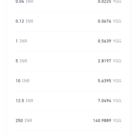
0.04
INR
0.0225
YGG
0.12
INR
0.0676
YGG
1
INR
0.5639
YGG
5
INR
2.8197
YGG
10
INR
5.6395
YGG
12.5
INR
7.0494
YGG
250
INR
140.9889
YGG