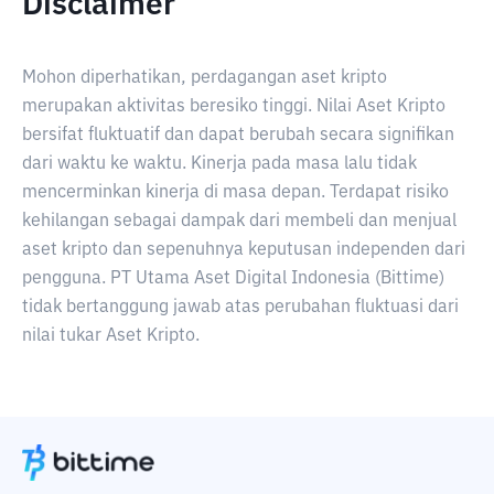
Disclaimer
Mohon diperhatikan, perdagangan aset kripto
merupakan aktivitas beresiko tinggi. Nilai Aset Kripto
bersifat fluktuatif dan dapat berubah secara signifikan
dari waktu ke waktu. Kinerja pada masa lalu tidak
mencerminkan kinerja di masa depan. Terdapat risiko
kehilangan sebagai dampak dari membeli dan menjual
aset kripto dan sepenuhnya keputusan independen dari
pengguna. PT Utama Aset Digital Indonesia (Bittime)
tidak bertanggung jawab atas perubahan fluktuasi dari
nilai tukar Aset Kripto.