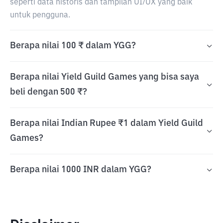
seperti data historis dan tampilan UI/UX yang baik
untuk pengguna.
Berapa nilai 100 ₹ dalam YGG?
Berapa nilai Yield Guild Games yang bisa saya
beli dengan 500 ₹?
Berapa nilai Indian Rupee ₹1 dalam Yield Guild
Games?
Berapa nilai 1000 INR dalam YGG?