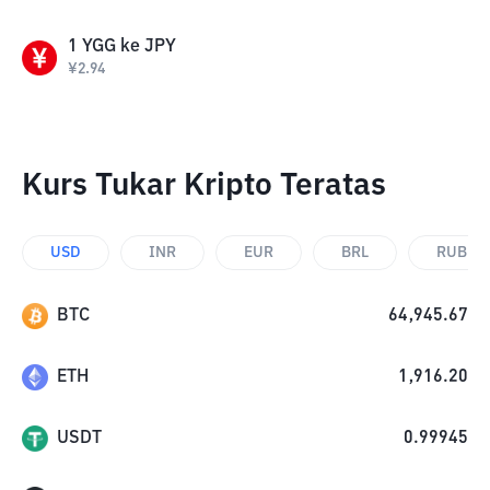
1
YGG
ke
JPY
¥
2.94
Kurs Tukar Kripto Teratas
USD
INR
EUR
BRL
RUB
BTC
64,945.67
ETH
1,916.20
USDT
0.99945