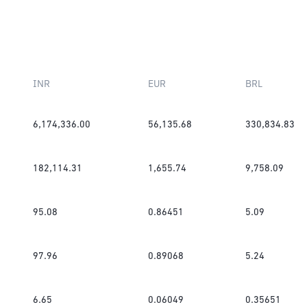
INR
EUR
BRL
6,174,336.00
56,135.68
330,834.83
182,114.31
1,655.74
9,758.09
95.08
0.86451
5.09
97.96
0.89068
5.24
6.65
0.06049
0.35651