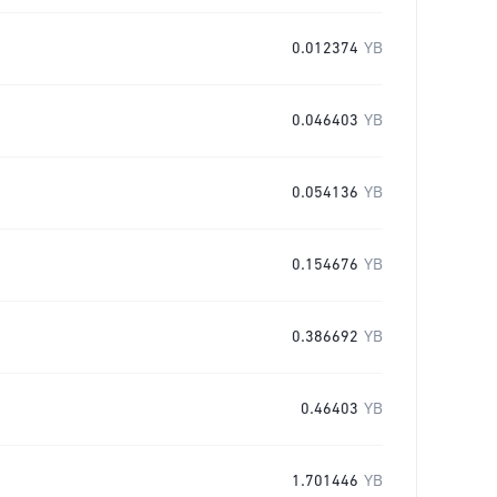
0.012374
YB
0.046403
YB
0.054136
YB
0.154676
YB
0.386692
YB
0.46403
YB
1.701446
YB