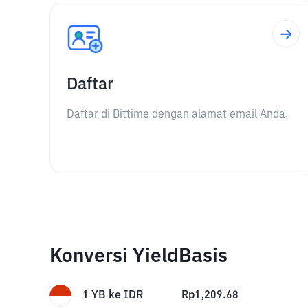
Daftar
Daftar di Bittime dengan alamat email Anda.
Konversi YieldBasis
1
YB
ke
IDR
Rp
1,209.68