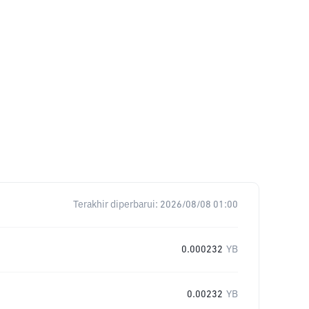
Terakhir diperbarui:
2026/08/08 01:00
0.000232
YB
0.00232
YB