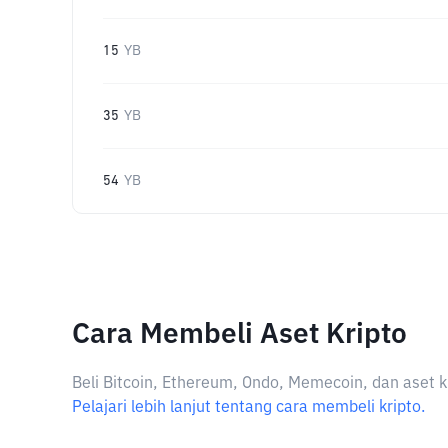
15
YB
35
YB
54
YB
Cara Membeli Aset Kripto
Beli Bitcoin, Ethereum, Ondo, Memecoin, dan aset k
Pelajari lebih lanjut tentang cara membeli kripto.