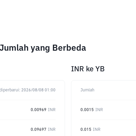
k Jumlah yang Berbeda
INR
ke
YB
diperbarui:
2026/08/08 01:00
Jumlah
0.00969
INR
0.0015
INR
0.09697
INR
0.015
INR