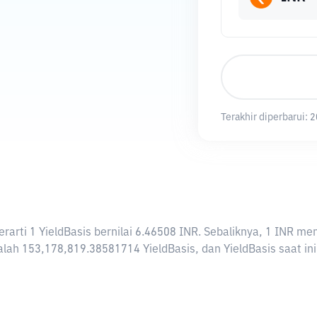
Terakhir diperbarui:
2
 berarti 1 YieldBasis bernilai 6.46508 INR. Sebaliknya, 1 INR
lah 153,178,819.38581714 YieldBasis, dan YieldBasis saat ini 