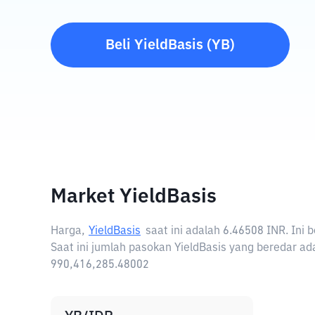
Beli
YieldBasis
(
YB
)
Market YieldBasis
Harga,
YieldBasis
saat ini adalah
6.46508 INR
. Ini
Saat ini jumlah pasokan YieldBasis yang beredar ada
990,416,285.48002