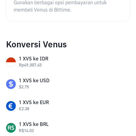
Gunakan berbagai opsi pembayaran untuk
membeli Venus di Bittime.
Konversi Venus
1
XVS
ke
IDR
Rp
49,007.45
1
XVS
ke
USD
$
2.75
1
XVS
ke
EUR
€
2.38
1
XVS
ke
BRL
R$
14.03