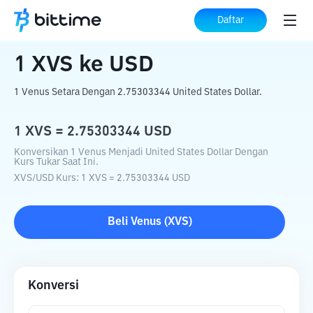
Beranda
Konverter Kripto
XVS
ke
USD
Daftar
1
XVS
ke
USD
1 Venus Setara Dengan 2.75303344 United States Dollar.
1
XVS
=
2.75303344
USD
Konversikan 1 Venus Menjadi United States Dollar Dengan
Kurs Tukar Saat Ini.
XVS
/
USD
Kurs
: 1
XVS
=
2.75303344
USD
Beli
Venus
(
XVS
)
Konversi