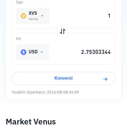
Dari
XVS
Venus
Ke
USD
Konversi
Terakhir diperbarui:
2026/08/08 04:59
Market Venus