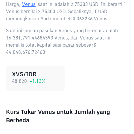
Harga,
Venus
saat ini adalah
2.75303 USD
. Ini berarti 1
Venus bernilai 2.75303 USD. Sebaliknya, 1 USD
memungkinkan Anda membeli 0.363236 Venus.
Saat ini jumlah pasokan Venus yang beredar adalah
16,381,791.44684393 Venus, dan Venus saat ini
memiliki total kapitalisasi pasar sebesar$
44,048,676.72463
XVS/IDR
48,820
+
1.13
%
Kurs Tukar Venus untuk Jumlah yang
Berbeda