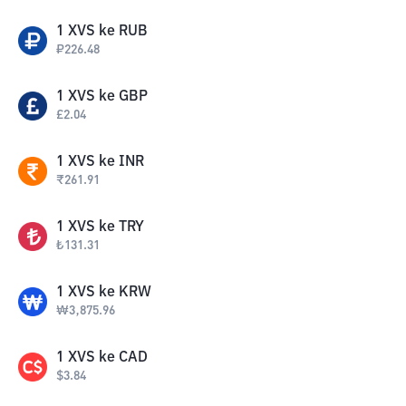
1
XVS
ke
RUB
₽
226.48
1
XVS
ke
GBP
£
2.04
1
XVS
ke
INR
₹
261.91
1
XVS
ke
TRY
₺
131.31
1
XVS
ke
KRW
₩
3,875.96
1
XVS
ke
CAD
$
3.84