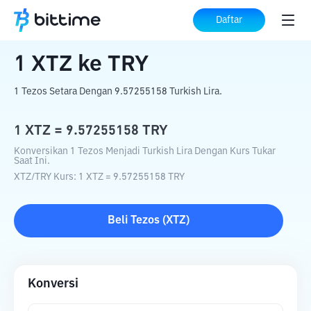
Beranda
Konverter Kripto
XTZ
ke
TRY
Daftar
1
XTZ
ke
TRY
1 Tezos Setara Dengan 9.57255158 Turkish Lira.
1
XTZ
=
9.57255158
TRY
Konversikan 1 Tezos Menjadi Turkish Lira Dengan Kurs Tukar
Saat Ini.
XTZ
/
TRY
Kurs
: 1
XTZ
=
9.57255158
TRY
Beli
Tezos
(
XTZ
)
Konversi