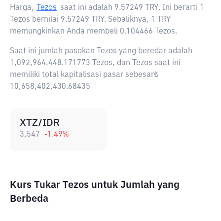
Harga,
Tezos
saat ini adalah
9.57249 TRY
. Ini berarti 1
Tezos bernilai 9.57249 TRY. Sebaliknya, 1 TRY
memungkinkan Anda membeli 0.104466 Tezos.
Saat ini jumlah pasokan Tezos yang beredar adalah
1,092,964,448.171773 Tezos, dan Tezos saat ini
memiliki total kapitalisasi pasar sebesar₺
10,658,402,430.68435
XTZ/IDR
3,547
-1.49
%
Kurs Tukar Tezos untuk Jumlah yang
Berbeda