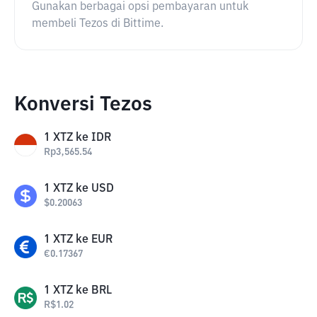
Gunakan berbagai opsi pembayaran untuk
membeli Tezos di Bittime.
Konversi Tezos
1
XTZ
ke
IDR
Rp
3,565.54
1
XTZ
ke
USD
$
0.20063
1
XTZ
ke
EUR
€
0.17367
1
XTZ
ke
BRL
R$
1.02