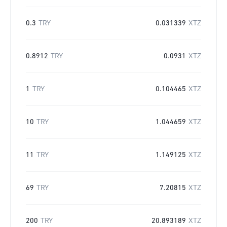
0.3
TRY
0.031339
XTZ
0.8912
TRY
0.0931
XTZ
1
TRY
0.104465
XTZ
10
TRY
1.044659
XTZ
11
TRY
1.149125
XTZ
69
TRY
7.20815
XTZ
200
TRY
20.893189
XTZ