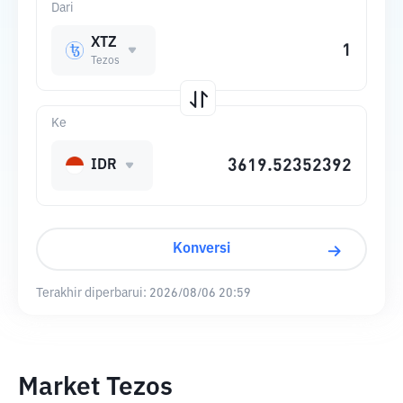
Dari
XTZ
Tezos
Ke
IDR
Konversi
Terakhir diperbarui:
2026/08/06 20:59
Market Tezos