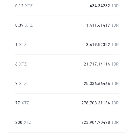
0.12
XTZ
434.34282
IDR
0.39
XTZ
1,411.61417
IDR
1
XTZ
3,619.52352
IDR
6
XTZ
21,717.14114
IDR
7
XTZ
25,336.66466
IDR
77
XTZ
278,703.31134
IDR
200
XTZ
723,904.70478
IDR