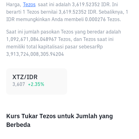
Harga,
Tezos
saat ini adalah
3,619.52352 IDR
. Ini
berarti 1 Tezos bernilai 3,619.52352 IDR. Sebaliknya, 1
IDR memungkinkan Anda membeli 0.000276 Tezos.
Saat ini jumlah pasokan Tezos yang beredar adalah
1,092,671,084.048967 Tezos, dan Tezos saat ini
memiliki total kapitalisasi pasar sebesarRp
3,913,724,008,305.94204
XTZ/IDR
3,607
+
2.35
%
Kurs Tukar Tezos untuk Jumlah yang
Berbeda