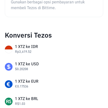
Gunakan berbagai opsi pembayaran untuk
membeli Tezos di Bittime.
Konversi Tezos
1
XTZ
ke
IDR
Rp
3,619.52
1
XTZ
ke
USD
$
0.20208
1
XTZ
ke
EUR
€
0.17536
1
XTZ
ke
BRL
R$
1.03