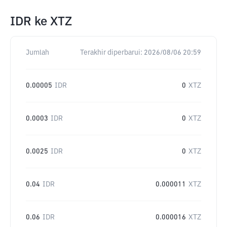
IDR
ke
XTZ
Jumlah
Terakhir diperbarui:
2026/08/06 20:59
0.00005
IDR
0
XTZ
0.0003
IDR
0
XTZ
0.0025
IDR
0
XTZ
0.04
IDR
0.000011
XTZ
0.06
IDR
0.000016
XTZ