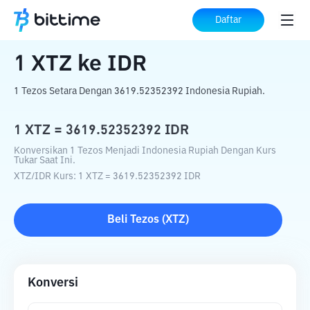
Beranda
Konverter Kripto
XTZ
ke
IDR
Daftar
1
XTZ
ke
IDR
1 Tezos Setara Dengan 3619.52352392 Indonesia Rupiah.
1
XTZ
=
3619.52352392
IDR
Konversikan 1 Tezos Menjadi Indonesia Rupiah Dengan Kurs
Tukar Saat Ini.
XTZ
/
IDR
Kurs
: 1
XTZ
=
3619.52352392
IDR
Beli
Tezos
(
XTZ
)
Konversi