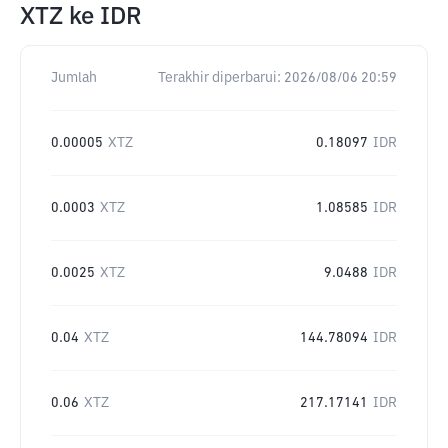
XTZ
ke
IDR
Jumlah
Terakhir diperbarui:
2026/08/06 20:59
0.00005
XTZ
0.18097
IDR
0.0003
XTZ
1.08585
IDR
0.0025
XTZ
9.0488
IDR
0.04
XTZ
144.78094
IDR
0.06
XTZ
217.17141
IDR