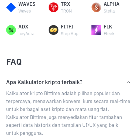
WAVES
TRX
ALPHA
Waves
TRON
Stella
ADX
FITFI
FLK
heyAura
Step App
Fleek
FAQ
Apa Kalkulator kripto terbaik?
Kalkulator kripto Bittime adalah pilihan populer dan
terpercaya, menawarkan konversi kurs secara real-time
untuk berbagai aset kripto dan mata uang fiat.
Kalkulator Bittime juga menyediakan fitur tambahan
seperti data historis dan tampilan UI/UX yang baik
untuk pengguna.