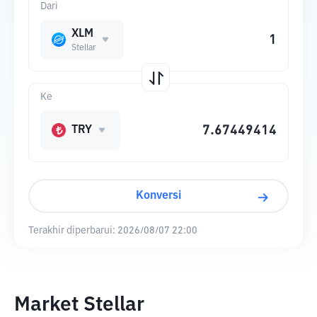
Dari
XLM
Stellar
Ke
TRY
Konversi
Terakhir diperbarui:
2026/08/07 22:00
Market Stellar