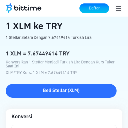
Beranda
Konverter Kripto
XLM
ke
TRY
Daftar
1
XLM
ke
TRY
1 Stellar Setara Dengan 7.67449414 Turkish Lira.
1
XLM
=
7.67449414
TRY
Konversikan 1 Stellar Menjadi Turkish Lira Dengan Kurs Tukar
Saat Ini.
XLM
/
TRY
Kurs
: 1
XLM
=
7.67449414
TRY
Beli
Stellar
(
XLM
)
Konversi