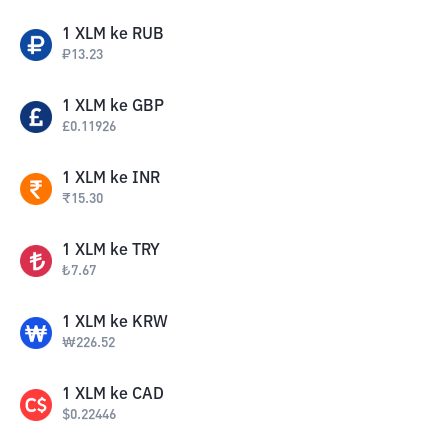
1
XLM
ke
RUB
₽
13.23
1
XLM
ke
GBP
£
0.11926
1
XLM
ke
INR
₹
15.30
1
XLM
ke
TRY
₺
7.67
1
XLM
ke
KRW
₩
226.52
1
XLM
ke
CAD
$
0.22446