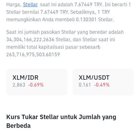
Harga,
Stellar
saat ini adalah
7.67449 TRY
. Ini berarti 1
Stellar bernilai 7.67449 TRY. Sebaliknya, 1 TRY
memungkinkan Anda membeli 0.130301 Stellar.
Saat ini jumlah pasokan Stellar yang beredar adalah
34,304,166,222.2636 Stellar, dan Stellar saat ini
memiliki total kapitalisasi pasar sebesar₺
263,716,975,503.60159
XLM/IDR
XLM/USDT
2,863
-0.69
%
0.161
-0.49
%
Kurs Tukar Stellar untuk Jumlah yang
Berbeda