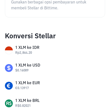
Gunakan berbagai opsi pembayaran untuk
membeli Stellar di Bittime.
Konversi Stellar
1
XLM
ke
IDR
Rp
2,864.20
1
XLM
ke
USD
$
0.16089
1
XLM
ke
EUR
€
0.13917
1
XLM
ke
BRL
R$
0.82021