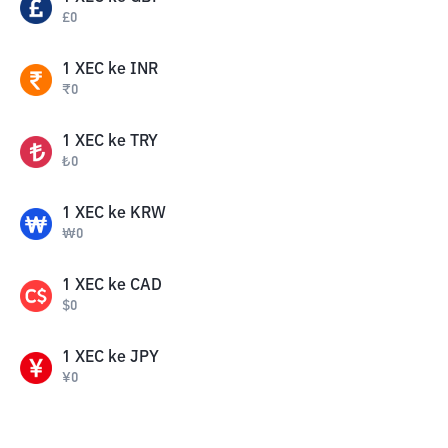
£
0
1
XEC
ke
INR
₹
0
1
XEC
ke
TRY
₺
0
1
XEC
ke
KRW
₩
0
1
XEC
ke
CAD
$
0
1
XEC
ke
JPY
¥
0