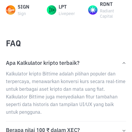
RDNT
SIGN
LPT
Radiant
Sign
Livepeer
Capital
FAQ
Apa Kalkulator kripto terbaik?
Kalkulator kripto Bittime adalah pilihan populer dan
terpercaya, menawarkan konversi kurs secara real-time
untuk berbagai aset kripto dan mata uang fiat.
Kalkulator Bittime juga menyediakan fitur tambahan
seperti data historis dan tampilan UI/UX yang baik
untuk pengguna.
Berapa nilai 100 ₹ dalam XEC?