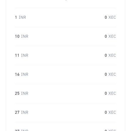
1
INR
0
XEC
10
INR
0
XEC
11
INR
0
XEC
16
INR
0
XEC
25
INR
0
XEC
27
INR
0
XEC