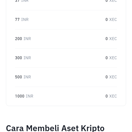
37
INR
0
XEC
77
INR
0
XEC
200
INR
0
XEC
300
INR
0
XEC
500
INR
0
XEC
1000
INR
0
XEC
Cara Membeli Aset Kripto