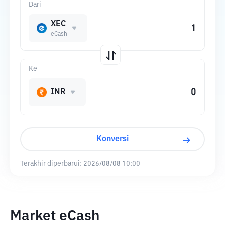
Dari
XEC
eCash
Ke
INR
Konversi
Terakhir diperbarui:
2026/08/08 10:00
Market eCash