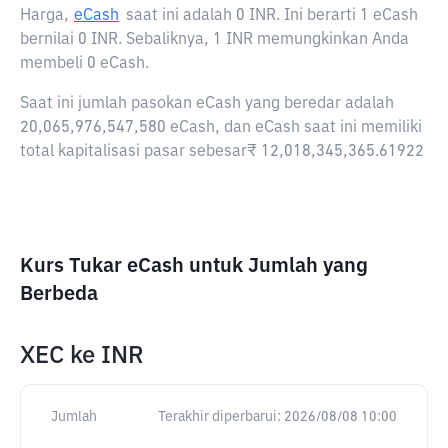
Harga,
eCash
saat ini adalah
0 INR
. Ini berarti 1 eCash
bernilai 0 INR. Sebaliknya, 1 INR memungkinkan Anda
membeli 0 eCash.
Saat ini jumlah pasokan eCash yang beredar adalah
20,065,976,547,580 eCash, dan eCash saat ini memiliki
total kapitalisasi pasar sebesar₹ 12,018,345,365.61922
Kurs Tukar eCash untuk Jumlah yang
Berbeda
XEC
ke
INR
Jumlah
Terakhir diperbarui:
2026/08/08 10:00