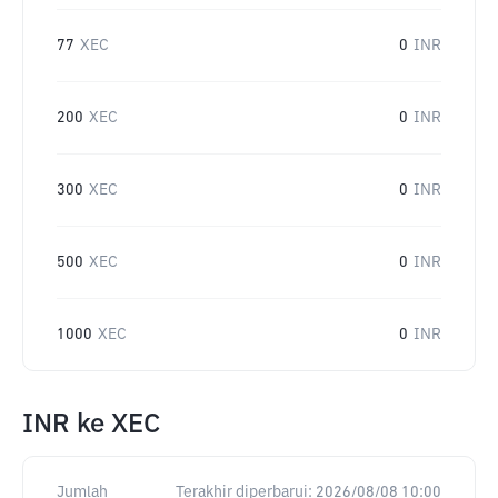
77
XEC
0
INR
200
XEC
0
INR
300
XEC
0
INR
500
XEC
0
INR
1000
XEC
0
INR
INR
ke
XEC
Jumlah
Terakhir diperbarui:
2026/08/08 10:00