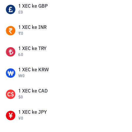
1
XEC
ke
GBP
£
0
1
XEC
ke
INR
₹
0
1
XEC
ke
TRY
₺
0
1
XEC
ke
KRW
₩
0
1
XEC
ke
CAD
$
0
1
XEC
ke
JPY
¥
0