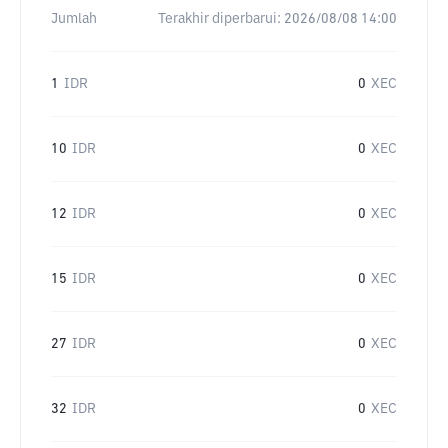
Jumlah
Terakhir diperbarui:
2026/08/08 14:00
1
IDR
0
XEC
10
IDR
0
XEC
12
IDR
0
XEC
15
IDR
0
XEC
27
IDR
0
XEC
32
IDR
0
XEC