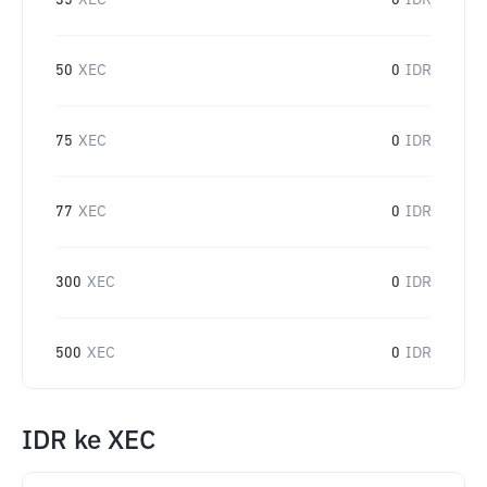
35
XEC
0
IDR
50
XEC
0
IDR
75
XEC
0
IDR
77
XEC
0
IDR
300
XEC
0
IDR
500
XEC
0
IDR
IDR
ke
XEC