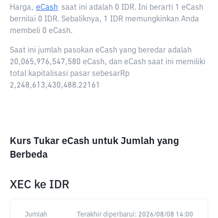
Harga,
eCash
saat ini adalah
0 IDR
. Ini berarti 1 eCash
bernilai 0 IDR. Sebaliknya, 1 IDR memungkinkan Anda
membeli 0 eCash.
Saat ini jumlah pasokan eCash yang beredar adalah
20,065,976,547,580 eCash, dan eCash saat ini memiliki
total kapitalisasi pasar sebesarRp
2,248,613,430,488.22161
Kurs Tukar eCash untuk Jumlah yang
Berbeda
XEC
ke
IDR
Jumlah
Terakhir diperbarui:
2026/08/08 14:00