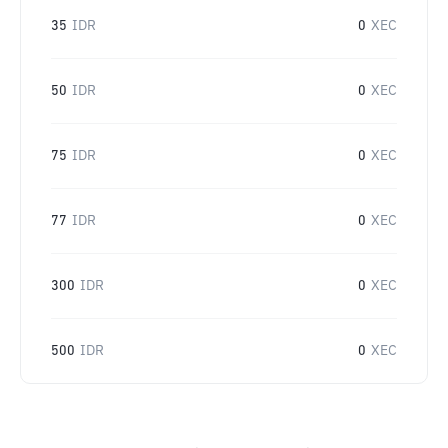
35
IDR
0
XEC
50
IDR
0
XEC
75
IDR
0
XEC
77
IDR
0
XEC
300
IDR
0
XEC
500
IDR
0
XEC