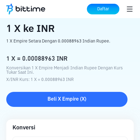
Beranda
Konverter Kripto
X
ke
INR
Daftar
1
X
ke
INR
1 X Empire Setara Dengan 0.00088963 Indian Rupee.
1
X
=
0.00088963
INR
Konversikan 1 X Empire Menjadi Indian Rupee Dengan Kurs
Tukar Saat Ini.
X
/
INR
Kurs
: 1
X
=
0.00088963
INR
Beli
X Empire
(
X
)
Konversi