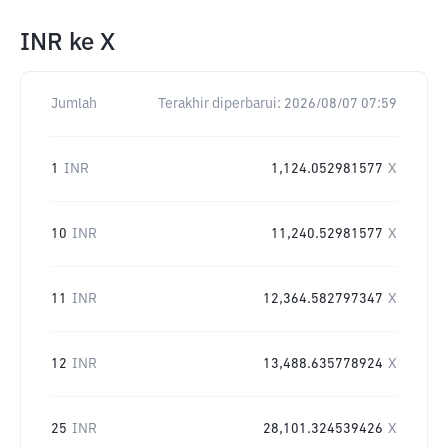
INR
ke
X
Jumlah
Terakhir diperbarui:
2026/08/07 07:59
1
INR
1,124.052981577
X
10
INR
11,240.52981577
X
11
INR
12,364.582797347
X
12
INR
13,488.635778924
X
25
INR
28,101.324539426
X