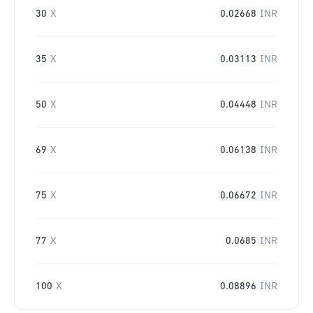
30
X
0.02668
INR
35
X
0.03113
INR
50
X
0.04448
INR
69
X
0.06138
INR
75
X
0.06672
INR
77
X
0.0685
INR
100
X
0.08896
INR