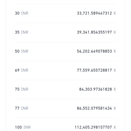
30
INR
33,721.589447312
X
35
INR
39,341.854355197
X
50
INR
56,202.649078853
X
69
INR
77,559.655728817
X
75
INR
84,303.97361828
X
77
INR
86,552.079581434
X
100
INR
112,405.298157707
X