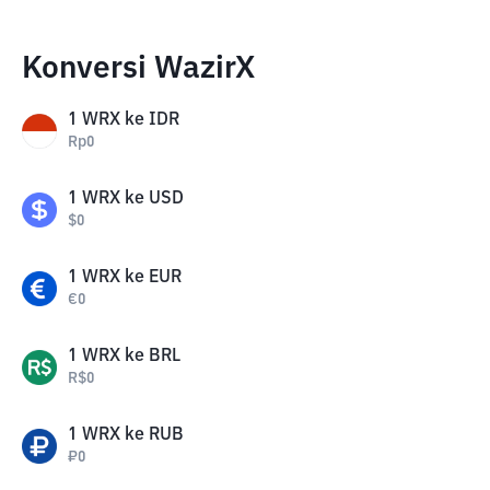
Konversi WazirX
1
WRX
ke
IDR
Rp
0
1
WRX
ke
USD
$
0
1
WRX
ke
EUR
€
0
1
WRX
ke
BRL
R$
0
1
WRX
ke
RUB
₽
0