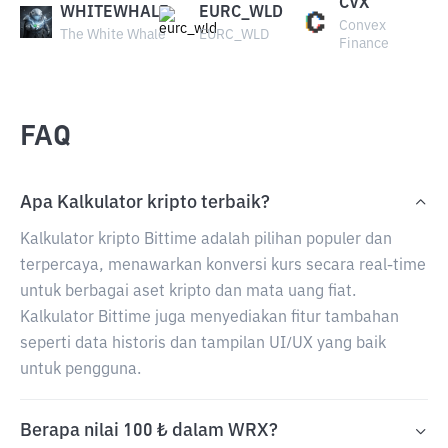
CVX
WHITEWHALE
EURC_WLD
Convex
The White Whale
EURC_WLD
Finance
FAQ
Apa Kalkulator kripto terbaik?
Kalkulator kripto Bittime adalah pilihan populer dan
terpercaya, menawarkan konversi kurs secara real-time
untuk berbagai aset kripto dan mata uang fiat.
Kalkulator Bittime juga menyediakan fitur tambahan
seperti data historis dan tampilan UI/UX yang baik
untuk pengguna.
Berapa nilai 100 ₺ dalam WRX?