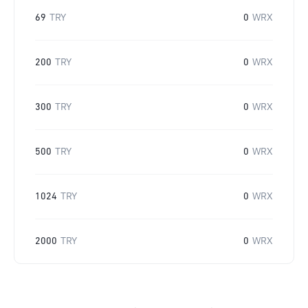
69
TRY
0
WRX
200
TRY
0
WRX
300
TRY
0
WRX
500
TRY
0
WRX
1024
TRY
0
WRX
2000
TRY
0
WRX