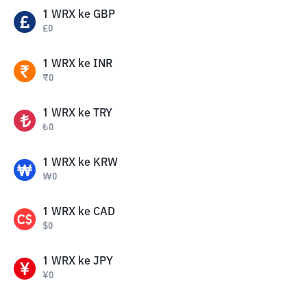
1
WRX
ke
GBP
£
0
1
WRX
ke
INR
₹
0
1
WRX
ke
TRY
₺
0
1
WRX
ke
KRW
₩
0
1
WRX
ke
CAD
$
0
1
WRX
ke
JPY
¥
0