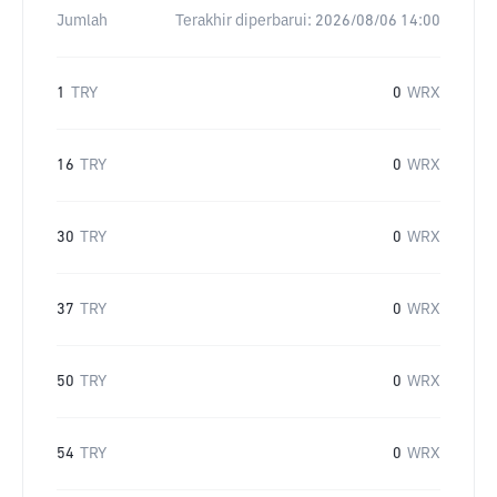
Jumlah
Terakhir diperbarui:
2026/08/06 14:00
1
TRY
0
WRX
16
TRY
0
WRX
30
TRY
0
WRX
37
TRY
0
WRX
50
TRY
0
WRX
54
TRY
0
WRX