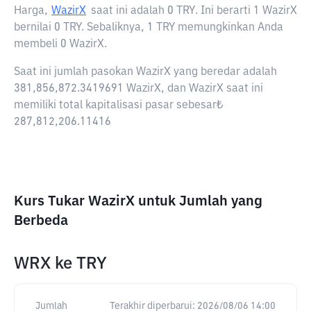
Harga,
WazirX
saat ini adalah
0 TRY
. Ini berarti 1 WazirX
bernilai 0 TRY. Sebaliknya, 1 TRY memungkinkan Anda
membeli 0 WazirX.
Saat ini jumlah pasokan WazirX yang beredar adalah
381,856,872.3419691 WazirX, dan WazirX saat ini
memiliki total kapitalisasi pasar sebesar₺
287,812,206.11416
Kurs Tukar WazirX untuk Jumlah yang
Berbeda
WRX
ke
TRY
Jumlah
Terakhir diperbarui:
2026/08/06 14:00