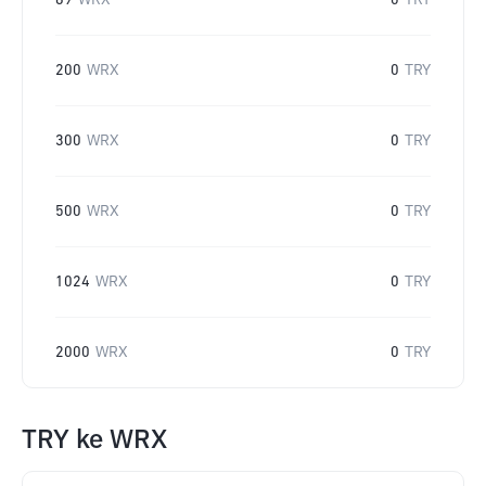
69
WRX
0
TRY
200
WRX
0
TRY
300
WRX
0
TRY
500
WRX
0
TRY
1024
WRX
0
TRY
2000
WRX
0
TRY
TRY
ke
WRX