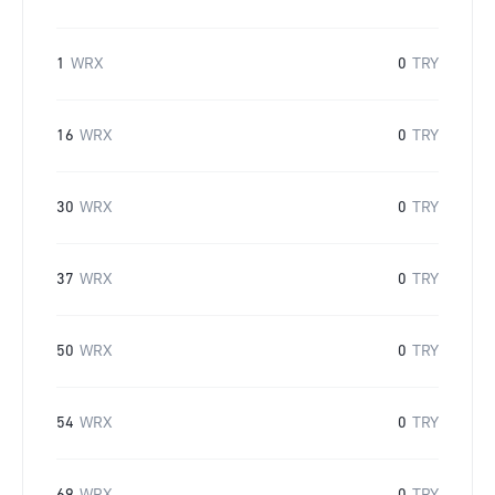
1
WRX
0
TRY
16
WRX
0
TRY
30
WRX
0
TRY
37
WRX
0
TRY
50
WRX
0
TRY
54
WRX
0
TRY