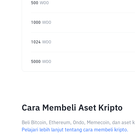
500
WOO
1000
WOO
1024
WOO
5000
WOO
Cara Membeli Aset Kripto
Beli Bitcoin, Ethereum, Ondo, Memecoin, dan aset k
Pelajari lebih lanjut tentang cara membeli kripto.