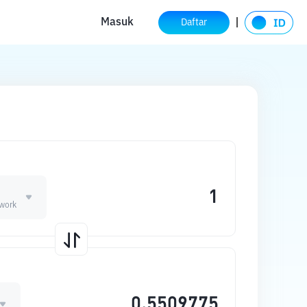
Masuk
Daftar
work