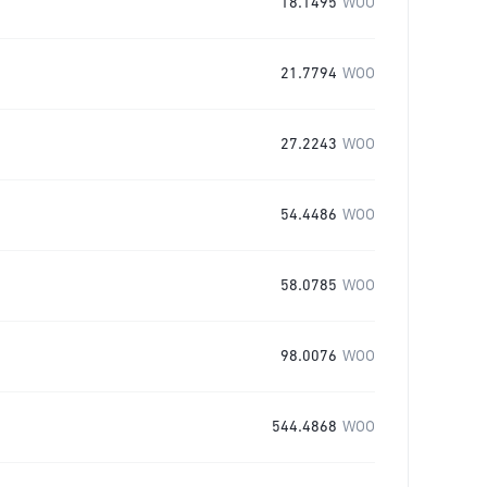
18.1495
WOO
21.7794
WOO
27.2243
WOO
54.4486
WOO
58.0785
WOO
98.0076
WOO
544.4868
WOO