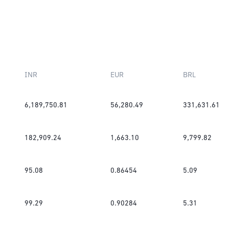
INR
EUR
BRL
6,189,750.81
56,280.49
331,631.61
182,909.24
1,663.10
9,799.82
95.08
0.86454
5.09
99.29
0.90284
5.31