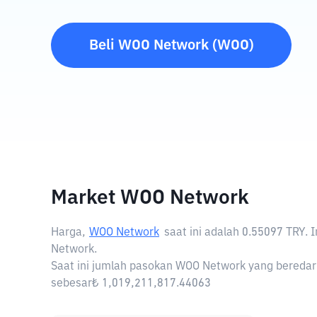
Beli
WOO Network
(
WOO
)
Market WOO Network
Harga,
WOO Network
saat ini adalah
0.55097 TRY
. 
Network.
Saat ini jumlah pasokan WOO Network yang beredar 
sebesar₺ 1,019,211,817.44063