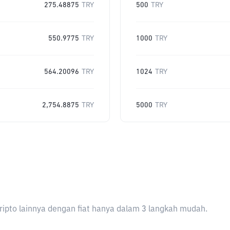
275.48875
TRY
500
TRY
550.9775
TRY
1000
TRY
564.20096
TRY
1024
TRY
2,754.8875
TRY
5000
TRY
ripto lainnya dengan fiat hanya dalam 3 langkah mudah.