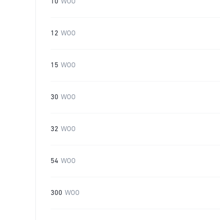
10
WOO
12
WOO
15
WOO
30
WOO
32
WOO
54
WOO
300
WOO