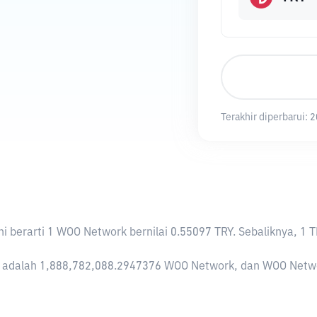
Terakhir diperbarui:
2
Ini berarti 1 WOO Network bernilai 0.55097 TRY. Sebaliknya
adalah 1,888,782,088.2947376 WOO Network, dan WOO Network 