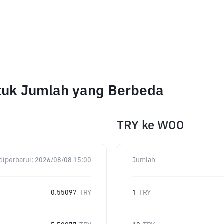
tuk Jumlah yang Berbeda
TRY
ke
WOO
diperbarui:
2026/08/08 15:00
Jumlah
0.55097
TRY
1
TRY