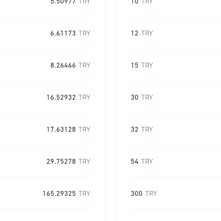
5.50977
TRY
10
TRY
6.61173
TRY
12
TRY
8.26466
TRY
15
TRY
16.52932
TRY
30
TRY
17.63128
TRY
32
TRY
29.75278
TRY
54
TRY
165.29325
TRY
300
TRY