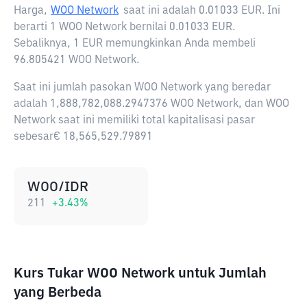
Harga,
WOO Network
saat ini adalah
0.01033 EUR
. Ini
berarti 1 WOO Network bernilai 0.01033 EUR.
Sebaliknya, 1 EUR memungkinkan Anda membeli
96.805421 WOO Network.
Saat ini jumlah pasokan WOO Network yang beredar
adalah 1,888,782,088.2947376 WOO Network, dan WOO
Network saat ini memiliki total kapitalisasi pasar
sebesar€ 18,565,529.79891
WOO/IDR
211
+
3.43
%
Kurs Tukar WOO Network untuk Jumlah
yang Berbeda