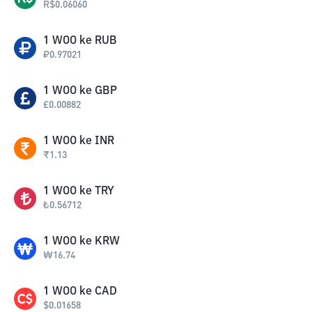
R$
0.06060
1
WOO
ke
RUB
₽
0.97021
1
WOO
ke
GBP
£
0.00882
1
WOO
ke
INR
₹
1.13
1
WOO
ke
TRY
₺
0.56712
1
WOO
ke
KRW
₩
16.74
1
WOO
ke
CAD
$
0.01658