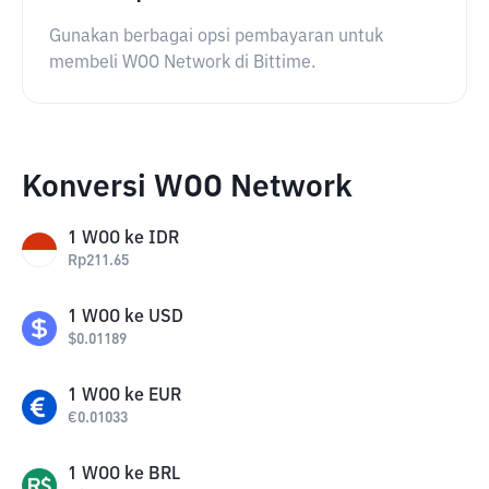
Gunakan berbagai opsi pembayaran untuk
membeli WOO Network di Bittime.
Konversi WOO Network
1
WOO
ke
IDR
Rp
211.65
1
WOO
ke
USD
$
0.01189
1
WOO
ke
EUR
€
0.01033
1
WOO
ke
BRL