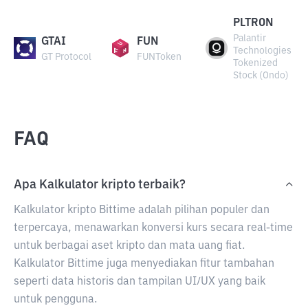
PLTRON
Palantir
GTAI
FUN
Technologies
GT Protocol
FUNToken
Tokenized
Stock (Ondo)
FAQ
Apa Kalkulator kripto terbaik?
Kalkulator kripto Bittime adalah pilihan populer dan
terpercaya, menawarkan konversi kurs secara real-time
untuk berbagai aset kripto dan mata uang fiat.
Kalkulator Bittime juga menyediakan fitur tambahan
seperti data historis dan tampilan UI/UX yang baik
untuk pengguna.