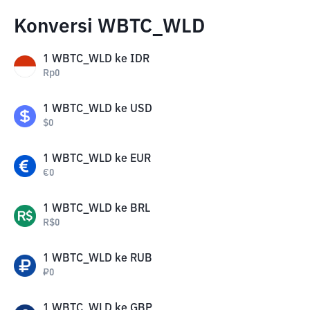
Konversi WBTC_WLD
1
WBTC_WLD
ke
IDR
Rp
0
1
WBTC_WLD
ke
USD
$
0
1
WBTC_WLD
ke
EUR
€
0
1
WBTC_WLD
ke
BRL
R$
0
1
WBTC_WLD
ke
RUB
₽
0
1
WBTC_WLD
ke
GBP