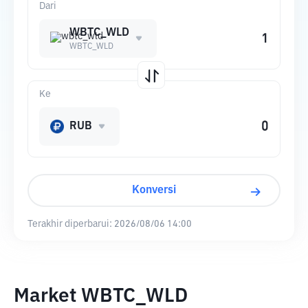
Dari
WBTC_WLD
WBTC_WLD
Ke
RUB
Konversi
Terakhir diperbarui:
2026/08/06 14:00
Market WBTC_WLD