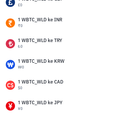
£
0
1
WBTC_WLD
ke
INR
₹
0
1
WBTC_WLD
ke
TRY
₺
0
1
WBTC_WLD
ke
KRW
₩
0
1
WBTC_WLD
ke
CAD
$
0
1
WBTC_WLD
ke
JPY
¥
0