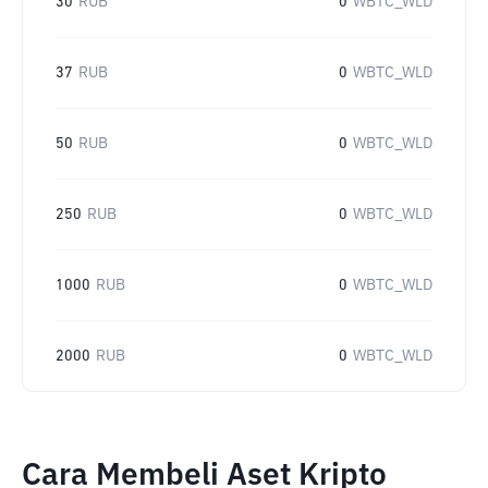
30
RUB
0
WBTC_WLD
37
RUB
0
WBTC_WLD
50
RUB
0
WBTC_WLD
250
RUB
0
WBTC_WLD
1000
RUB
0
WBTC_WLD
2000
RUB
0
WBTC_WLD
Cara Membeli Aset Kripto