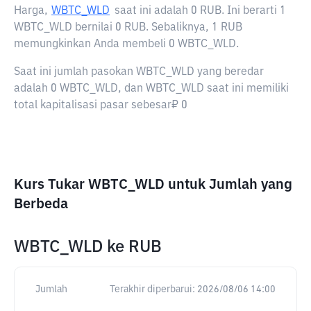
Harga,
WBTC_WLD
saat ini adalah
0 RUB
. Ini berarti 1
WBTC_WLD bernilai 0 RUB. Sebaliknya, 1 RUB
memungkinkan Anda membeli 0 WBTC_WLD.
Saat ini jumlah pasokan WBTC_WLD yang beredar
adalah 0 WBTC_WLD, dan WBTC_WLD saat ini memiliki
total kapitalisasi pasar sebesar₽ 0
Kurs Tukar WBTC_WLD untuk Jumlah yang
Berbeda
WBTC_WLD
ke
RUB
Jumlah
Terakhir diperbarui:
2026/08/06 14:00